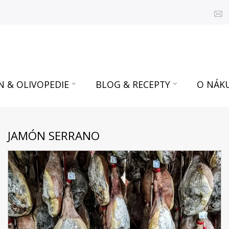
N & OLIVOPEDIE
BLOG & RECEPTY
O NÁK
JAMÓN SERRANO