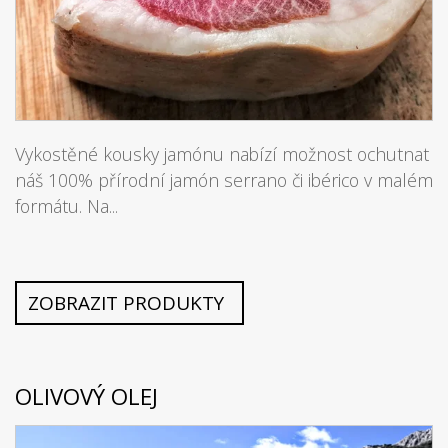
Vykostěné kousky jamónu nabízí možnost ochutnat
náš 100% přírodní jamón serrano či ibérico v malém
formátu. Na...
ZOBRAZIT PRODUKTY
OLIVOVÝ OLEJ