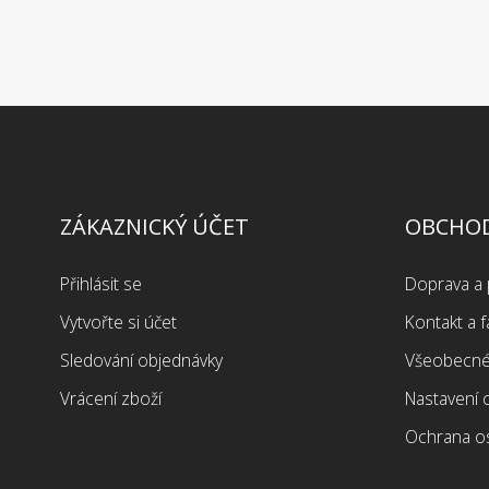
ZÁKAZNICKÝ ÚČET
OBCHOD
Přihlásit se
Doprava a 
Vytvořte si účet
Kontakt a f
Sledování objednávky
Všeobecné
Vrácení zboží
Nastavení 
Ochrana o