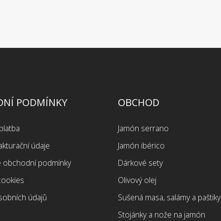
NÍ PODMÍNKY
OBCHOD
platba
Jamón serrano
akturační údaje
Jamón ibérico
 obchodní podmínky
Dárkové sety
cookies
Olivový olej
sobních údajů
Sušená masa, salámy a paštiky
Stojánky a nože na jamón