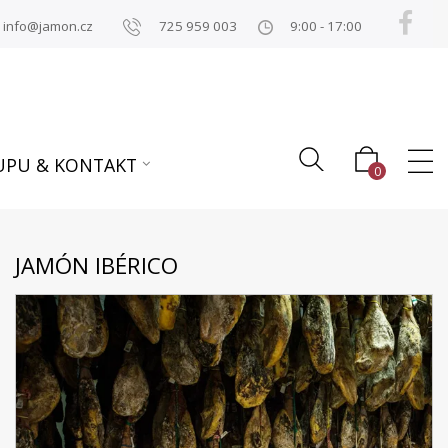
info@jamon.cz
725 959 003
9:00 - 17:00
UPU & KONTAKT
0
JAMÓN IBÉRICO