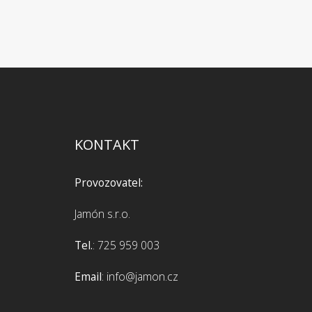
KONTAKT
Provozovatel:
Jamón s.r.o.
Tel.
: 725 959 003
Email
: info@jamon.cz