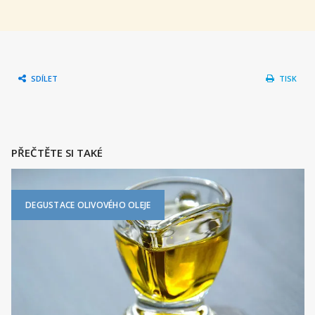
SDÍLET
TISK
PŘEČTĚTE SI TAKÉ
DEGUSTACE OLIVOVÉHO OLEJE