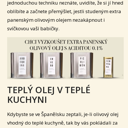
jednoduchou techniku neznáte, uvidíte, že si jí hned
oblíbíte a začnete přemýšlet, jestli studeným extra
panenským olivovým olejem nezakápnout i
svíčkovou vaší babičky.
TEPLÝ OLEJ V TEPLÉ
KUCHYNI
Kdybyste se ve Španělsku zeptali, je-li olivový olej
vhodný do teplé kuchyně, tak by vás pokládali za