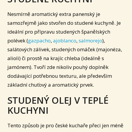
Nesmírně aromatický extra panenský je
samozřejmě jako stvořen do studené kuchyně. Je
ideální pro přípravu studených španělských
polévek (
gazpacho
,
ajoblanco
,
salmorejo
),
salátových zálivek, studených omáček (majonéza,
alioli) či prostě na krajíc chleba (ideálně s
jamónem). Tvoří zde nikoliv pouhý doplněk
dodávající potřebnou texturu, ale především
základní chuťový a aromatický prvek.
STUDENÝ OLEJ V TEPLÉ
KUCHYNI
Tento způsob je pro české kuchaře přeci jen méně