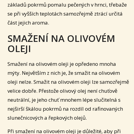
základů pokrmů pomalu pečených v hrnci, třebaže
se při vyšších teplotách samozřejmě ztrácí určitá
část jejich aroma.
SMAŽENÍ NA OLIVOVÉM
OLEJI
Smažení na olivovém oleji je opředeno mnoha
mýty. Největším z nich je, že smažit na olivovém
oleji nelze. Smažit na olivovém oleji lze samozřejmě
velice dobře. Přestože olivový olej není chuťově
neutrální, je jeho chuť mnohem lépe slučitelná s
nejširší škálou pokrmů na rozdíl od rafinovaných
slunečnicových a řepkových olejů.
Při smažení na olivovém oleji je důležité, aby při