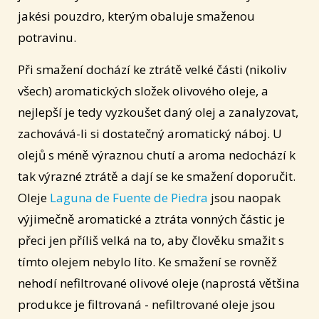
jakési pouzdro, kterým obaluje smaženou
potravinu.
Při smažení dochází ke ztrátě velké části (nikoliv
všech) aromatických složek olivového oleje, a
nejlepší je tedy vyzkoušet daný olej a zanalyzovat,
zachovává-li si dostatečný aromatický náboj. U
olejů s méně výraznou chutí a aroma nedochází k
tak výrazné ztrátě a dají se ke smažení doporučit.
Oleje
Laguna de Fuente de Piedra
jsou naopak
výjimečně aromatické a ztráta vonných částic je
přeci jen příliš velká na to, aby člověku smažit s
tímto olejem nebylo líto. Ke smažení se rovněž
nehodí nefiltrované olivové oleje (naprostá většina
produkce je filtrovaná - nefiltrované oleje jsou