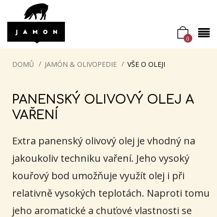
0
DOMŮ
JAMÓN & OLIVOPEDIE
VŠE O OLEJI
PANENSKÝ OLIVOVÝ OLEJ A
VAŘENÍ
Extra panenský olivový olej je vhodný na
jakoukoliv techniku vaření. Jeho vysoký
kouřový bod umožňuje využít olej i při
relativně vysokých teplotách. Naproti tomu
jeho aromatické a chuťové vlastnosti se