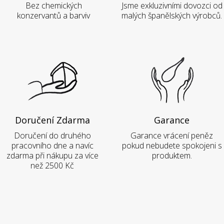
Bez chemických
Jsme exkluzivními dovozci od
konzervantů a barviv
malých španělských výrobců.
Doručení Zdarma
Garance
Doručení do druhého
Garance vrácení peněz
pracovního dne a navíc
pokud nebudete spokojeni s
zdarma při nákupu za více
produktem.
než 2500 Kč