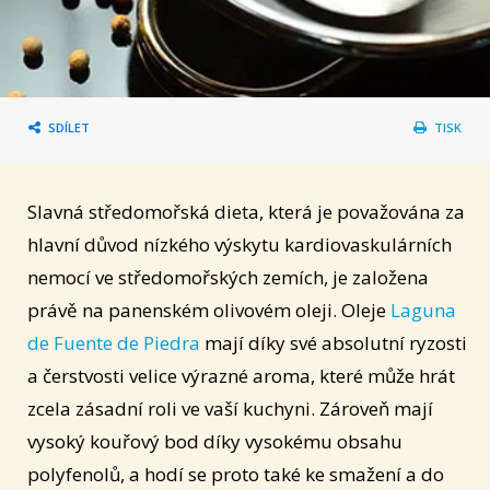
SDÍLET
TISK
Slavná středomořská dieta, která je považována za
hlavní důvod nízkého výskytu kardiovaskulárních
nemocí ve středomořských zemích, je založena
právě na panenském olivovém oleji. Oleje
Laguna
de Fuente de Piedra
mají díky své absolutní ryzosti
a čerstvosti velice výrazné aroma, které může hrát
zcela zásadní roli ve vaší kuchyni. Zároveň mají
vysoký kouřový bod díky vysokému obsahu
polyfenolů, a hodí se proto také ke smažení a do