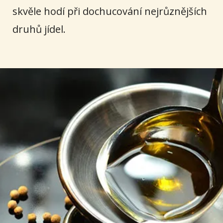
skvěle hodí při dochucování nejrůznějších
druhů jídel.