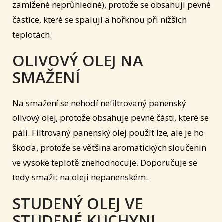
zamlžené neprůhledné), protože se obsahují pevné
částice, které se spalují a hořknou při nižších
teplotách.
OLIVOVÝ OLEJ NA
SMAŽENÍ
Na smažení se nehodí nefiltrovaný panenský
olivový olej, protože obsahuje pevné části, které se
pálí. Filtrovaný panenský olej použít lze, ale je ho
škoda, protože se většina aromatických sloučenin
ve vysoké teplotě znehodnocuje. Doporučuje se
tedy smažit na oleji nepanenském.
STUDENÝ OLEJ VE
STUDENÉ KUCHYNI