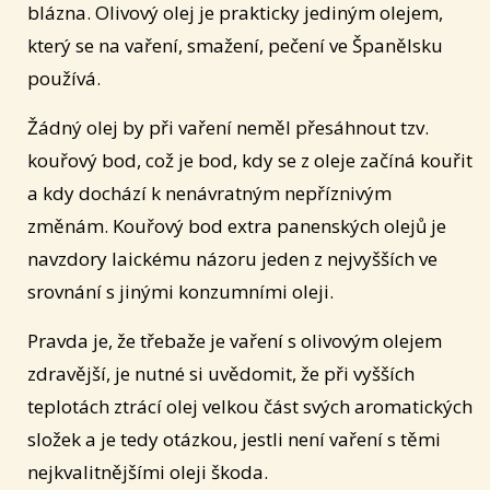
blázna. Olivový olej je prakticky jediným olejem,
který se na vaření, smažení, pečení ve Španělsku
používá.
Žádný olej by při vaření neměl přesáhnout tzv.
kouřový bod, což je bod, kdy se z oleje začíná kouřit
a kdy dochází k nenávratným nepříznivým
změnám. Kouřový bod extra panenských olejů je
navzdory laickému názoru jeden z nejvyšších ve
srovnání s jinými konzumními oleji.
Pravda je, že třebaže je vaření s olivovým olejem
zdravější, je nutné si uvědomit, že při vyšších
teplotách ztrácí olej velkou část svých aromatických
složek a je tedy otázkou, jestli není vaření s těmi
nejkvalitnějšími oleji škoda.