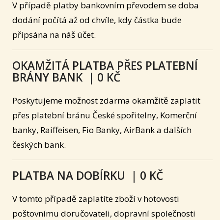
V případě platby bankovním převodem se doba
dodání počítá až od chvíle, kdy částka bude
připsána na náš účet.
OKAMŽITÁ PLATBA PŘES PLATEBNÍ
BRÁNY BANK | 0 KČ
Poskytujeme možnost zdarma okamžitě zaplatit
přes platební bránu České spořitelny, Komerční
banky, Raiffeisen, Fio Banky, AirBank a dalších
českých bank.
PLATBA NA DOBÍRKU | 0 KČ
V tomto případě zaplatíte zboží v hotovosti
poštovnímu doručovateli, dopravní společnosti