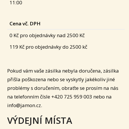
11:00
Cena vč. DPH
0 Kč pro objednávky nad 2500 Kč
119 Kč pro objednávky do 2500 kč
Pokud vám vaše zásilka nebyla doručena, zásilka
přišla poškozena nebo se vyskytly jakékoliv jiné
problémy s doručením, obraťte se prosím na nás
na telefonním čísle +420 725 959 003 nebo na
info@jamon.cz.
VÝDEJNÍ MÍSTA