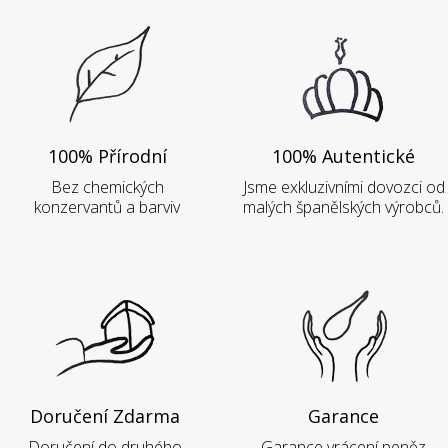
100% Přírodní
100% Autentické
Bez chemických
Jsme exkluzivními dovozci od
konzervantů a barviv
malých španělských výrobců.
Doručení Zdarma
Garance
Doručení do druhého
Garance vrácení peněz