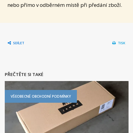
nebo přímo v odběrném místě při předání zboží.
SDÍLET
TISK
PŘEČTĚTE SI TAKÉ
VŠEOBECNÉ OBCHODNÍ PODMÍNKY