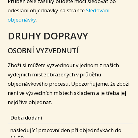
Průběh celé zásilky budete moci sledovat po
odeslání objednávky na stránce
Sledování
objednávky
.
DRUHY DOPRAVY
OSOBNÍ VYZVEDNUTÍ
Zboží si můžete vyzvednout v jednom z našich
výdejních míst zobrazených v průběhu
objednávkového procesu. Upozorňujeme, že zboží
není ve výzvedních místech skladem a je třeba jej
nejdříve objednat.
Doba dodání
následující pracovní den při objednávkách do
11:00