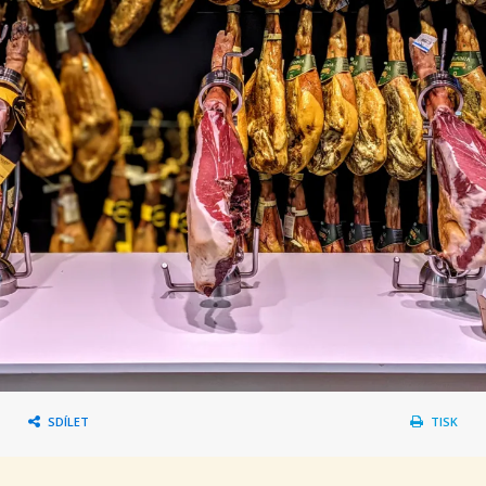
SDÍLET
TISK