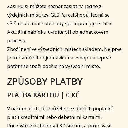
Zásilku si můžete nechat zaslat na jedno z
výdejních míst, tzv. GLS ParcelShopů. Jedná se
většinou o malé obchody spolupracující s GLS.
Aktuální nabídku uvidíte při objednávkovém
procesu.
Zboží není ve výzvedních místech skladem. Nejprve
je třeba učinit objednávku na eshopu a teprve
potom se zboží odešle na výzvední místo.
ZPŮSOBY PLATBY
PLATBA KARTOU | 0 KČ
V našem obchodě můžete bez dalších poplatků
platit kreditními nebo debetními kartami.
Používáme technologii 3D secure, a proto vaše