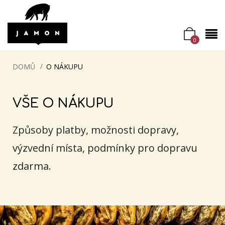
0
DOMŮ
O NÁKUPU
VŠE O NÁKUPU
Způsoby platby, možnosti dopravy,
výzvední místa, podmínky pro dopravu
zdarma.