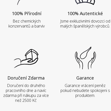
100% Přírodní
100% Autentické
Bez chemických
Jsme exkluzivními dovozci od
konzervantů a barviv
malých španělských výrobců.
Doručení Zdarma
Garance
Doručení do druhého
Garance vrácení peněz
pracovního dne a navíc
pokud nebudete spokojeni s
zdarma při nákupu za více
produktem.
než 2500 Kč