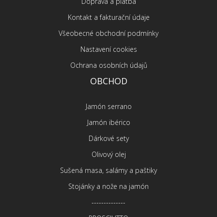
Doprava a platba
Kontakt a fakturační údaje
Všeobecné obchodní podmínky
Nastavení cookies
Ochrana osobních údajů
OBCHOD
Jamón serrano
Jamón ibérico
Dárkové sety
Olivový olej
Sušená masa, salámy a paštiky
Stojánky a nože na jamón
--------------