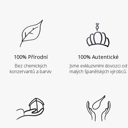
100% Přírodní
100% Autentické
Bez chemických
Jsme exkluzivními dovozci od
konzervantů a barviv
malých španělských výrobců.