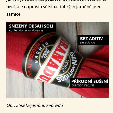
není, ale naprostá většina dobrých jamónů je ze
samice.
Obr. Etiketa jamónu zepředu