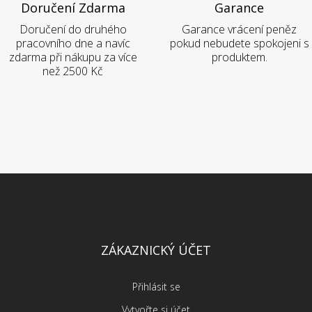
Doručení Zdarma
Garance
Doručení do druhého
Garance vrácení peněz
pracovního dne a navíc
pokud nebudete spokojeni s
zdarma při nákupu za více
produktem.
než 2500 Kč
ZÁKAZNICKÝ ÚČET
Přihlásit se
Vytvořte si účet