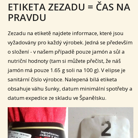
ETIKETA ZEZADU = ČAS NA
PRAVDU
Zezadu na etiketě najdete informace, které jsou
vyžadovány pro každý výrobek. Jedná se především
o složení - v našem případě pouze jamón a sůl a
nutriční hodnoty (tam si můžete přečíst, že náš
jamón má pouze 1.65 g soli na 100 g). V elipse je
sanitární číslo výrobce. Nalepená bílá etiketa
obsahuje váhu šunky, datum minimální spotřeby a
datum expedice ze skladu ve Španělsku.