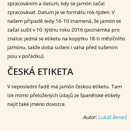
zpracováním a datum, kdy se jamón začal
zpracovávat. Datum je ve formátu rok-týden. V
našem případě tedy 16-10 znamená, že jamón se
začal sušit v 10. týdnu roku 2016 (poznámka pro
znalce: jedná se etiketu na kopýtku 18-ti měsíčního
jamónu, takže doba sušení i váha před sušením
jsou v pořádku).
ČESKÁ ETIKETA
V neposlední řadě má jamón českou etiketu. Tam
lze mimo přeložených údajů ze španělské etikety
najít také jméno dovozce.
Autor:
Lukáš Beneš