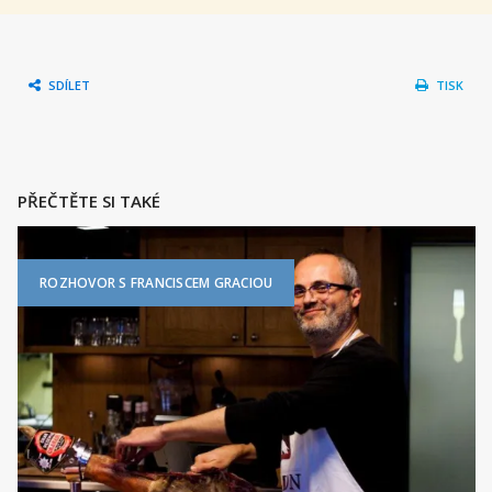
SDÍLET
TISK
PŘEČTĚTE SI TAKÉ
ROZHOVOR S FRANCISCEM GRACIOU