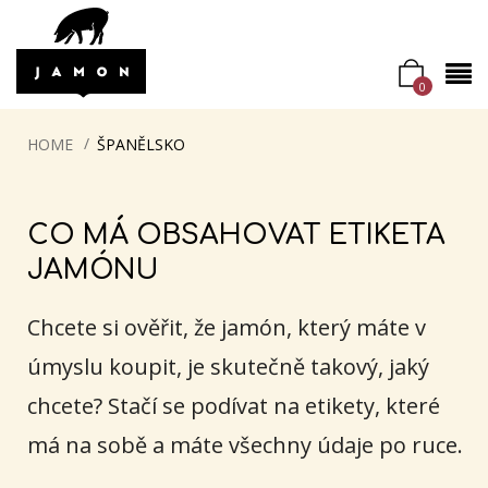
0
HOME
ŠPANĚLSKO
CO MÁ OBSAHOVAT ETIKETA
JAMÓNU
Chcete si ověřit, že jamón, který máte v
úmyslu koupit, je skutečně takový, jaký
chcete? Stačí se podívat na etikety, které
má na sobě a máte všechny údaje po ruce.