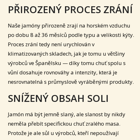
PŘIROZENÝ PROCES ZRÁNÍ
Naše jamóny přirozeně zrají na horském vzduchu
po dobu 8 až 36 měsíců podle typu a velikosti kýty.
Proces zrání tedy není urychlován v
klimatizovaných skladech, jak je tomu u většiny
výrobců ve Španělsku — díky tomu chuť spolu s
vůní dosahuje rovnováhy a intenzity, která je
nesrovnatelná s průmyslově vyráběnými produkty.
SNÍŽENÝ OBSAH SOLI
Jamón má být jemně slaný, ale slanost by nikdy
neměla přebít specifickou chuť zralého masa.
Protože je ale sůl u výrobců, kteří nepoužívají