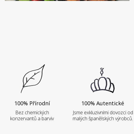
100% Přírodní
100% Autentické
Bez chemických
Jsme exkluzivními dovozci od
konzervantů a barviv
malých španělských výrobců.