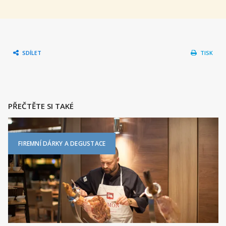
SDÍLET
TISK
PŘEČTĚTE SI TAKÉ
FIREMNÍ DÁRKY A DEGUSTACE