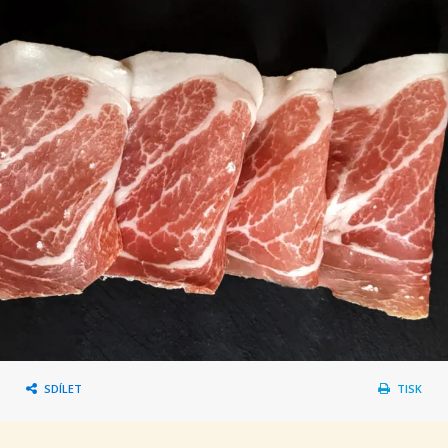
SDÍLET
TISK