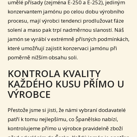
umělé přísady (zejména E-250 a E-252), jediným
konzervantem jamónu po celou dobu výrobního
procesu, mají výrobci tendenci prodlužovat fáze
solení a maso pak trpí nadměrnou slaností. Náš
jamón se vyrábí v extrémně přísných podmínkách,
které umožňují zajistit konzervaci jamónu při
poměrně nižším obsahu soli.
KONTROLA KVALITY
KAŽDÉHO KUSU PŘÍMO U
VÝROBCE
Přestože jsme si jisti, že námi vybraní dodavatelé
patří k tomu nejlepšímu, co Španělsko nabízí,
kontrolujeme přímo u výrobce pravidelně zboží