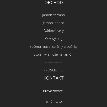
OBCHOD
Jamón serrano
Jamón ibérico
Dárkové sety
Olivový olej
Sušená masa, salámy a paštiky
Stojánky a nože na jamón
--------------
PROSCIUTTO
KONTAKT
Provozovatel:
Jamón s.r.o.