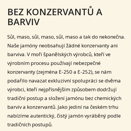
BEZ KONZERVANTŮ A
BARVIV
Sůl, maso, sůl, maso, sůl, maso a tak do nekonečna.
Naše jamóny neobsahují žádné konzervanty ani
barviva. V moři španělských výrobců, kteří ve
výrobním procesu používají nebezpečné
konzervanty (zejména E-250 a E-252), se nám
podařilo navazat exkluzivní spolupráci se dvěma
výrobci, kteří nejpřísnějším způsobem dodržují
tradiční postup a složení jamónu bez chemických
barviv a konzervantů. Jako jediní na českém trhu
nabízíme autentický, čistý jamón vyráběný podle
tradičních postupů.