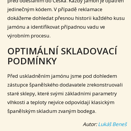
před odesláním do Česka. Každý jamón je opatřen
jedinečným kódem. V případě reklamace
dokážeme dohledat přesnou historii každého kusu
jamónu a identifikovat případnou vadu ve
výrobním procesu.
OPTIMÁLNÍ SKLADOVACÍ
PODMÍNKY
Před uskladněním jamónu jsme pod dohledem
zástupce španělského dodavatele zrekonstruovali
staré sklepy, které svými základními parametry
vlhkosti a teploty nejvíce odpovídají klasickým
španělským skladum zvaným bodega.
Autor:
Lukáš Beneš