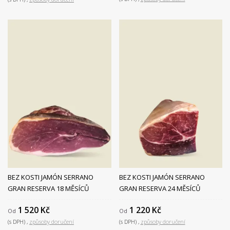
BEZ KOSTI JAMÓN SERRANO
BEZ KOSTI JAMÓN SERRANO
GRAN RESERVA 18 MĚSÍCŮ
GRAN RESERVA 24 MĚSÍCŮ
1 520 Kč
1 220 Kč
Od
Od
(s DPH)
způsoby doručení
(s DPH)
způsoby doručení