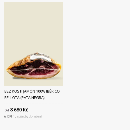
BEZ KOSTI JAMÓN 100% IBÉRICO
BELLOTA (PATA NEGRA)
8 680 Kč
Od
(s DPH)
způsoby doručení