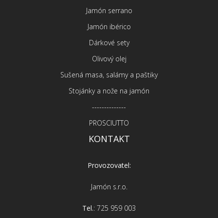
Jamón serrano
Jamón ibérico
Dárkové sety
Olivový olej
Sušená masa, salámy a paštiky
Stojánky a nože na jamón
--------------
PROSCIUTTO
KONTAKT
Provozovatel:
Jamón s.r.o.
Tel.
: 725 959 003