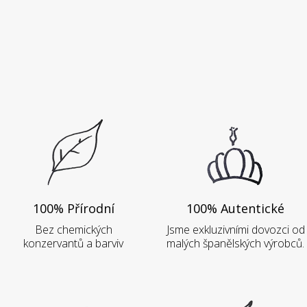
100% Přírodní
100% Autentické
Bez chemických
Jsme exkluzivními dovozci od
konzervantů a barviv
malých španělských výrobců.