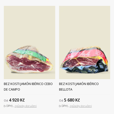
BEZ KOSTI JAMÓN IBÉRICO CEBO
BEZ KOSTI JAMÓN IBÉRICO
DE CAMPO
BELLOTA
4 920 Kč
5 680 Kč
Od
Od
(s DPH)
způsoby doručení
(s DPH)
způsoby doručení