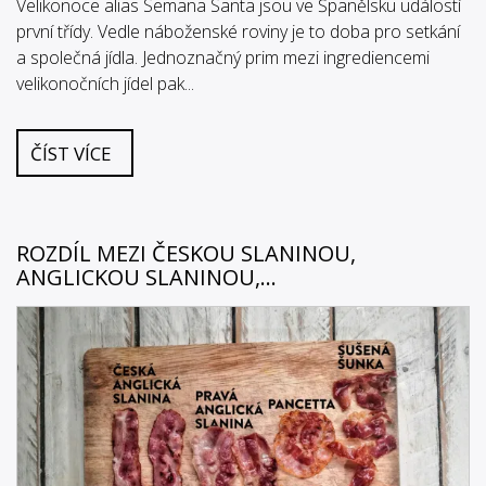
Velikonoce alias Semana Santa jsou ve Španělsku událostí
první třídy. Vedle náboženské roviny je to doba pro setkání
a společná jídla. Jednoznačný prim mezi ingrediencemi
velikonočních jídel pak...
ČÍST VÍCE
ROZDÍL MEZI ČESKOU SLANINOU,
ANGLICKOU SLANINOU,...