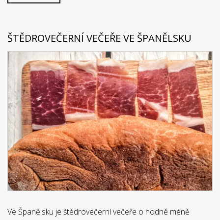
ŠTĚDROVEČERNÍ VEČEŘE VE ŠPANĚLSKU
Ve Španělsku je štědrovečerní večeře o hodně méně