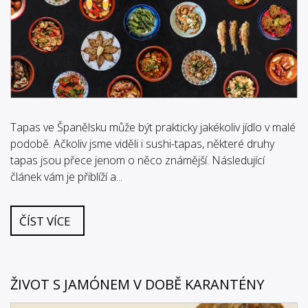
Tapas ve Španělsku může být prakticky jakékoliv jídlo v malé
podobě. Ačkoliv jsme viděli i sushi-tapas, některé druhy
tapas jsou přece jenom o něco známější. Následující
článek vám je přiblíží a...
ČÍST VÍCE
ŽIVOT S JAMÓNEM V DOBĚ KARANTÉNY