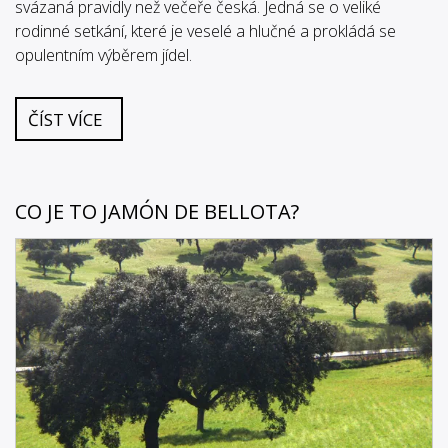
svázaná pravidly než večeře česká. Jedná se o veliké
rodinné setkání, které je veselé a hlučné a prokládá se
opulentním výběrem jídel.
ČÍST VÍCE
CO JE TO JAMÓN DE BELLOTA?