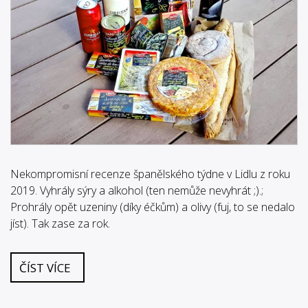
Nekompromisní recenze španělského týdne v Lidlu z roku
2019. Vyhrály sýry a alkohol (ten nemůže nevyhrát ;).;
Prohrály opět uzeniny (díky éčkům) a olivy (fuj, to se nedalo
jíst). Tak zase za rok.
ČÍST VÍCE