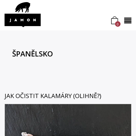
0
ŠPANĚLSKO
JAK OČISTIT KALAMÁRY (OLIHNĚ?)