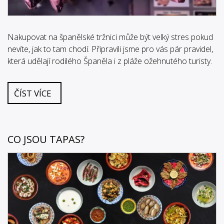
Nakupovat na španělské tržnici může být velký stres pokud
nevíte, jak to tam chodí. Připravili jsme pro vás pár pravidel,
která udělají rodilého Španěla i z pláže ožehnutého turisty.
ČÍST VÍCE
CO JSOU TAPAS?