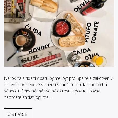
Nárok na snídani v baru by měl být pro Španěle zakotven v
ústavě. I při sebevětší krizi si Španěl na snídani nenechá
sáhnout. Snídaně má své náležitosti a pokud zrovna
nechcete snídat jogurt s...
ČÍST VÍCE