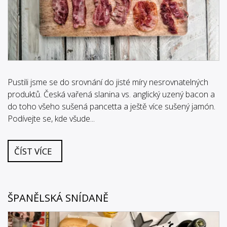
Pustili jsme se do srovnání do jisté míry nesrovnatelných
produktů. Česká vařená slanina vs. anglický uzený bacon a
do toho všeho sušená pancetta a ještě více sušený jamón.
Podívejte se, kde všude...
ČÍST VÍCE
ŠPANĚLSKÁ SNÍDANĚ