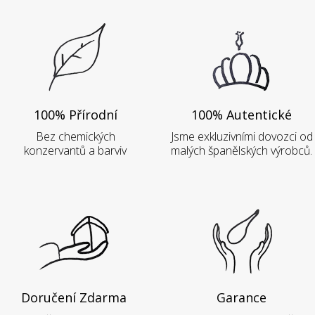
100% Přírodní
100% Autentické
Bez chemických
Jsme exkluzivními dovozci od
konzervantů a barviv
malých španělských výrobců.
Doručení Zdarma
Garance