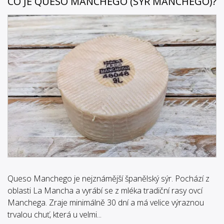
CO JE QUESO MANCHEGO (SÝR MANCHEGO)?
Queso Manchego je nejznámější španělský sýr. Pochází z
oblasti La Mancha a vyrábí se z mléka tradiční rasy ovcí
Manchega. Zraje minimálně 30 dní a má velice výraznou
trvalou chuť, která u velmi...