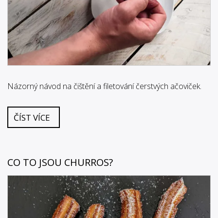
Názorný návod na čištění a filetování čerstvých ačoviček.
ČÍST VÍCE
CO TO JSOU CHURROS?