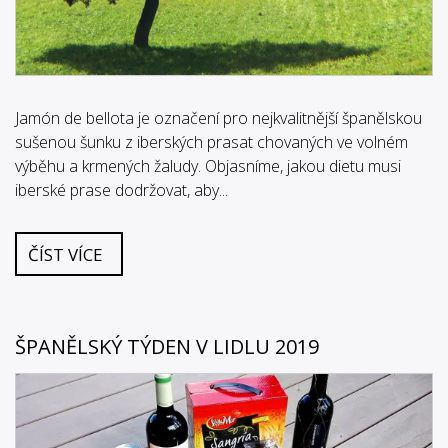
Jamón de bellota je označení pro nejkvalitnější španělskou
sušenou šunku z iberských prasat chovaných ve volném
výběhu a krmených žaludy. Objasníme, jakou dietu musi
iberské prase dodržovat, aby...
ČÍST VÍCE
ŠPANĚLSKÝ TÝDEN V LIDLU 2019