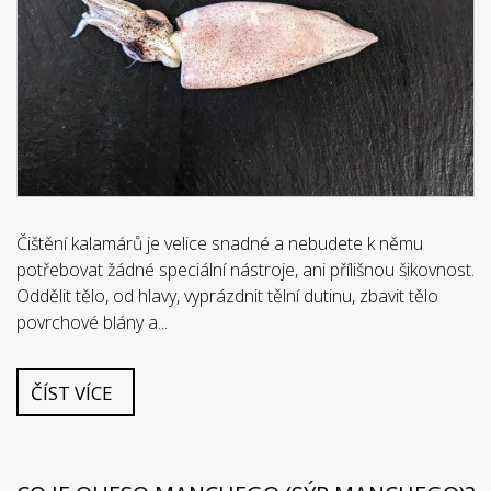
Čištění kalamárů je velice snadné a nebudete k němu
potřebovat žádné speciální nástroje, ani přílišnou šikovnost.
Oddělit tělo, od hlavy, vyprázdnit tělní dutinu, zbavit tělo
povrchové blány a...
ČÍST VÍCE