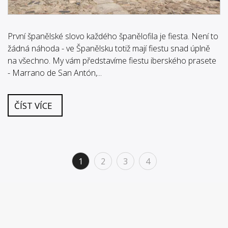
První španělské slovo každého španělofila je fiesta. Není to
žádná náhoda - ve Španělsku totiž mají fiestu snad úplně
na všechno. My vám představíme fiestu iberského prasete
- Marrano de San Antón,...
ČÍST VÍCE
1
2
3
4