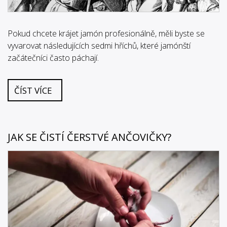
Pokud chcete krájet jamón profesionálně, měli byste se
vyvarovat následujících sedmi hříchů, které jamónští
začátečníci často páchají.
ČÍST VÍCE
JAK SE ČISTÍ ČERSTVÉ ANČOVIČKY?