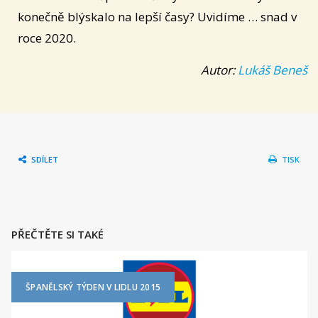
konečně blýskalo na lepší časy? Uvidíme … snad v
roce 2020.
Autor:
Lukáš Beneš
SDÍLET
TISK
PŘEČTĚTE SI TAKÉ
ŠPANĚLSKÝ TÝDEN V LIDLU 2015