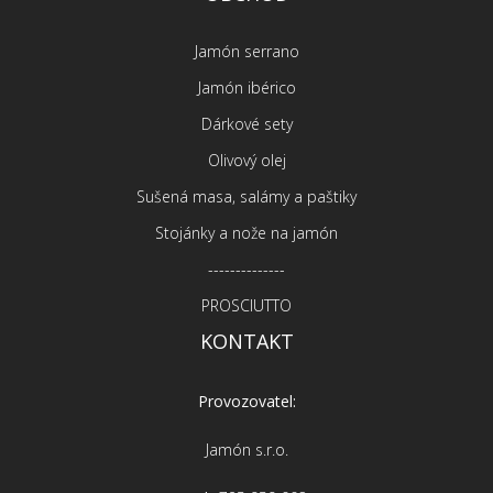
Jamón serrano
Jamón ibérico
Dárkové sety
Olivový olej
Sušená masa, salámy a paštiky
Stojánky a nože na jamón
--------------
PROSCIUTTO
KONTAKT
Provozovatel:
Jamón s.r.o.