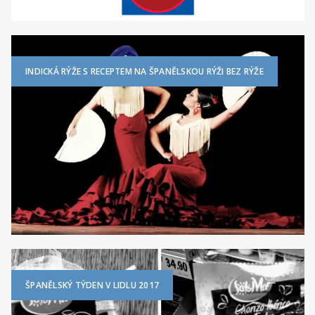
INDICKÁ RÝŽE S RECEPTEM NA ŠPANĚLSKOU RÝŽI BEZ RÝŽE
ŠPANĚLSKÝ TÝDEN V LIDLU 2017