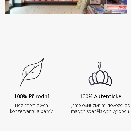
100% Přírodní
100% Autentické
Bez chemických
Jsme exkluzivními dovozci od
konzervantů a barviv
malých španělských výrobců.