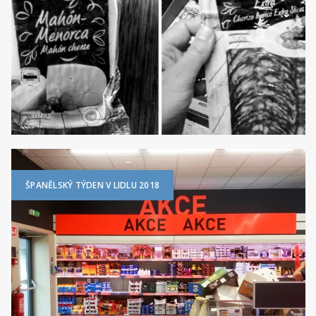
ŠPANĚLSKÝ TÝDEN V LIDLU 2018