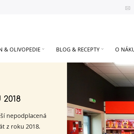
N & OLIVOPEDIE
BLOG & RECEPTY
O NÁK
 2018
alší nepodplacená
át z roku 2018.