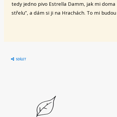
tedy jedno pivo Estrella Damm, jak mi doma
střelu”, a dám si ji na Hrachách. To mi budou
SDÍLET