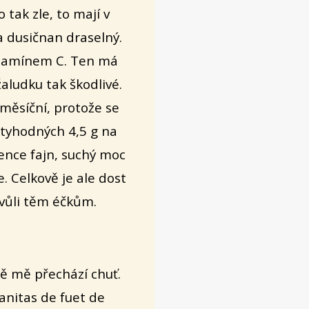
tak zle, to mají v
a dusičnan draselný.
itamínem C. Ten má
aludku tak škodlivé.
 měsíční, protože se
ctyhodných 4,5 g na
ence fajn, suchý moc
. Celkově je ale dost
kvůli těm éčkům.
šně mě přechází chuť.
anitas de fuet de