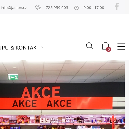
info@jamon.cz
725 959 003
9:00 - 17:00
UPU & KONTAKT
0