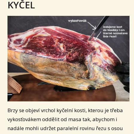
KYČEL
Brzy se objeví vrchol kyčelní kosti, kterou je třeba
vykosťovákem oddělit od masa tak, abychom i
nadále mohli udržet paralelní rovinu řezu s osou