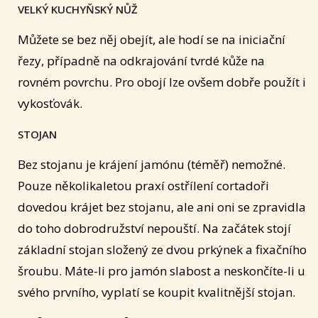
VELKÝ KUCHYŇSKÝ NŮŽ
Můžete se bez něj obejít, ale hodí se na iniciační
řezy, případně na odkrajování tvrdé kůže na
rovném povrchu. Pro obojí lze ovšem dobře použít i
vykosťovák.
STOJAN
Bez stojanu je krájení jamónu (téměř) nemožné.
Pouze několikaletou praxí ostřílení cortadoři
dovedou krájet bez stojanu, ale ani oni se zpravidla
do toho dobrodružství nepouští. Na začátek stojí
základní stojan složený ze dvou prkýnek a fixačního
šroubu. Máte-li pro jamón slabost a neskončíte-li u
svého prvního, vyplatí se koupit kvalitnější stojan.