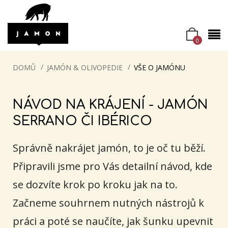
0
DOMŮ
JAMÓN & OLIVOPEDIE
VŠE O JAMÓNU
NÁVOD NA KRÁJENÍ - JAMÓN
SERRANO ČI IBÉRICO
Správně nakrájet jamón, to je oč tu běží.
Připravili jsme pro Vás detailní návod, kde
se dozvíte krok po kroku jak na to.
Začneme souhrnem nutných nástrojů k
práci a poté se naučíte, jak šunku upevnit