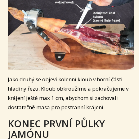
Jako druhý se objeví kolenní kloub v horní části
hladiny řezu. Kloub obkroužíme a pokračujeme v
krájení ještě max 1 cm, abychom si zachovali
dostatečně masa pro postranní krájení.
KONEC PRVNÍ PŮLKY
JAMÓNU