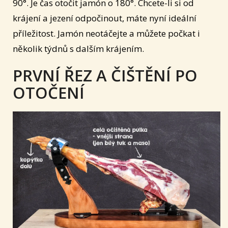
90°. Je čas otočit jamón o 180°. Chcete-li si od
krájení a jezení odpočinout, máte nyní ideální
příležitost. Jamón neotáčejte a můžete počkat i
několik týdnů s dalším krájením.
PRVNÍ ŘEZ A ČIŠTĚNÍ PO
OTOČENÍ