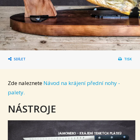
SDÍLET
TISK
Zde naleznete
Návod na krájení přední nohy -
palety.
NÁSTROJE