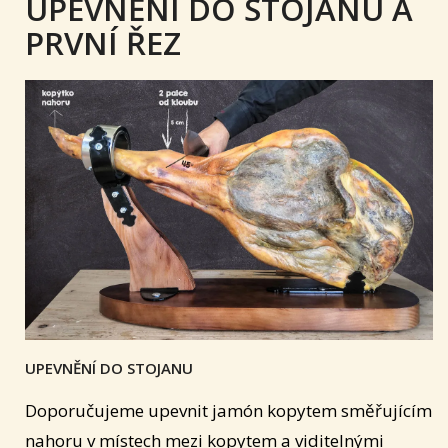
UPEVNĚNÍ DO STOJANU A
PRVNÍ ŘEZ
UPEVNĚNÍ DO STOJANU
Doporučujeme upevnit jamón kopytem směřujícím
nahoru v místech mezi kopytem a viditelnými