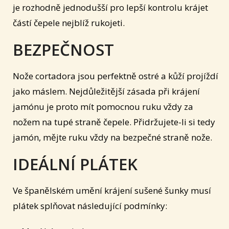
je rozhodně jednodušší pro lepší kontrolu krájet
částí čepele nejblíž rukojeti.
BEZPEČNOST
Nože cortadora jsou perfektně ostré a kůží projíždí
jako máslem. Nejdůležitější zásada při krájení
jamónu je proto mít pomocnou ruku vždy za
nožem na tupé straně čepele. Přidržujete-li si tedy
jamón, mějte ruku vždy na bezpečné straně nože.
IDEÁLNÍ PLÁTEK
Ve španělském umění krájení sušené šunky musí
plátek splňovat následující podmínky: