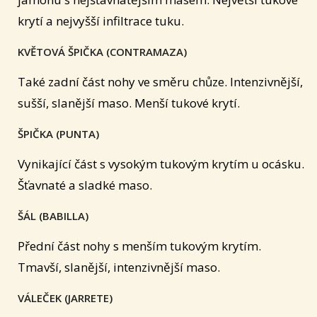
krytí a nejvyšší infiltrace tuku.
KVĚTOVÁ ŠPIČKA (CONTRAMAZA)
Také zadní část nohy ve směru chůze. Intenzivnější,
sušší, slanější maso. Menší tukové krytí.
ŠPIČKA (PUNTA)
Vynikající část s vysokým tukovým krytím u ocásku.
Šťavnaté a sladké maso.
ŠÁL (BABILLA)
Přední část nohy s menším tukovým krytím.
Tmavší, slanější, intenzivnější maso.
VÁLEČEK (JARRETE)