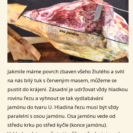
Jakmile máme povrch zbaven všeho žlutého a svítí
na nás bílý tuk s červeným masem, můžeme se
pustit do krájení. Zásadní je udržovat vždy hladkou
rovinu řezu a vyhnout se tak vydlabávání
jamónu do tvaru U. Hladina řezu musí být vždy
paralelní s osou jamónu. Osa jamónu vede od
středu krku po střed kyčle (konce jamónu).