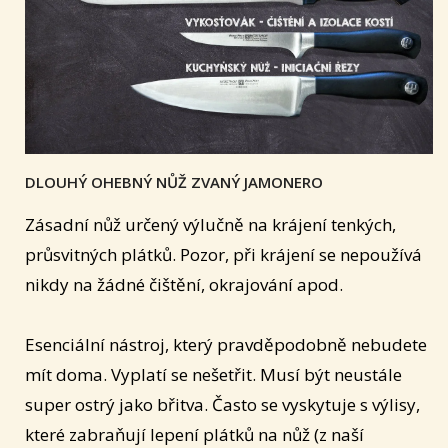
DLOUHÝ OHEBNÝ NŮŽ ZVANÝ JAMONERO
Zásadní nůž určený výlučně na krájení tenkých,
průsvitných plátků. Pozor, při krájení se nepoužívá
nikdy na žádné čištění, okrajování apod.
Esenciální nástroj, který pravděpodobně nebudete
mít doma. Vyplatí se nešetřit. Musí být neustále
super ostrý jako břitva. Často se vyskytuje s výlisy,
které zabraňují lepení plátků na nůž (z naší