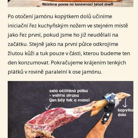
Po otočení jamónu kopýtkem dolů učiníme
iniciační řez kuchyňským nožem ve stejném místě
jako řez první, pokud jsme ho již neudělali na
začátku. Stejně jako na první půlce odkrojíme
žlutou kůži a tuk pouze v části, kterou budeme ten
den konzumovat. Pokračujeme krájením tenkých
plátků v rovině paralelní k ose jamónu.