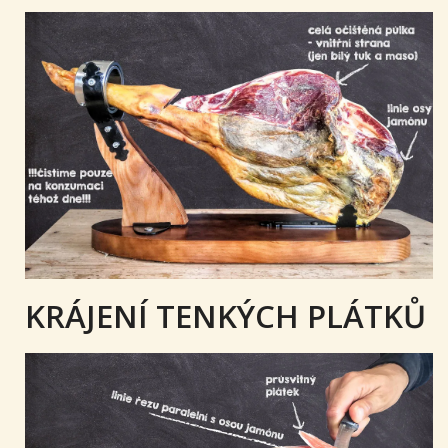
KRÁJENÍ TENKÝCH PLÁTKŮ