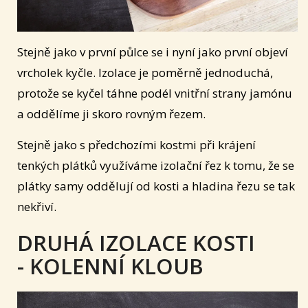
Stejně jako v první půlce se i nyní jako první objeví
vrcholek kyčle. Izolace je poměrně jednoduchá,
protože se kyčel táhne podél vnitřní strany jamónu
a oddělíme ji skoro rovným řezem.
Stejně jako s předchozími kostmi při krájení
tenkých plátků využíváme izolační řez k tomu, že se
plátky samy oddělují od kosti a hladina řezu se tak
nekřiví.
DRUHÁ IZOLACE KOSTI
- KOLENNÍ KLOUB