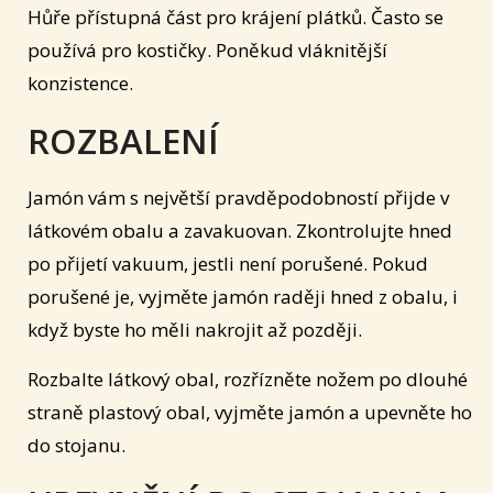
Hůře přístupná část pro krájení plátků. Často se
používá pro kostičky. Poněkud vláknitější
konzistence.
ROZBALENÍ
Jamón vám s největší pravděpodobností přijde v
látkovém obalu a zavakuovan. Zkontrolujte hned
po přijetí vakuum, jestli není porušené. Pokud
porušené je, vyjměte jamón raději hned z obalu, i
když byste ho měli nakrojit až později.
Rozbalte látkový obal, rozřízněte nožem po dlouhé
straně plastový obal, vyjměte jamón a upevněte ho
do stojanu.