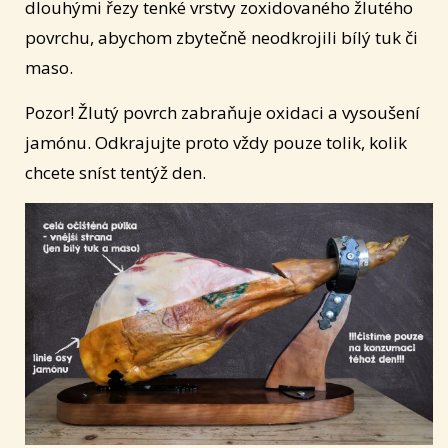
dlouhými řezy tenké vrstvy zoxidovaného žlutého
povrchu, abychom zbytečně neodkrojili bílý tuk či
maso.
Pozor! Žlutý povrch zabraňuje oxidaci a vysoušení
jamónu. Odkrajujte proto vždy pouze tolik, kolik
chcete sníst tentýž den.