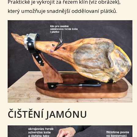
Praktické je vykrojit za řezem klín (viz obrázek),
který umožňuje snadnější oddělovaní plátků.
ČIŠTĚNÍ JAMÓNU