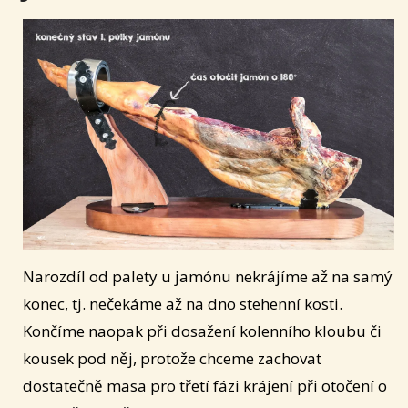
Narozdíl od palety u jamónu nekrájíme až na samý
konec, tj. nečekáme až na dno stehenní kosti.
Končíme naopak při dosažení kolenního kloubu či
kousek pod něj, protože chceme zachovat
dostatečně masa pro třetí fázi krájení při otočení o