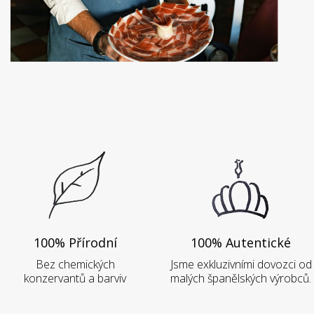
100% Přírodní
100% Autentické
Bez chemických
Jsme exkluzivními dovozci od
konzervantů a barviv
malých španělských výrobců.