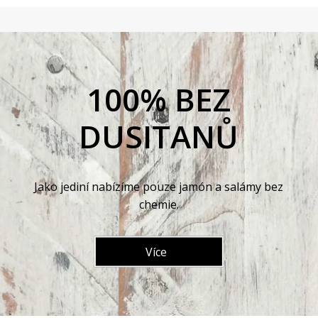
100% BEZ
DUSITANŮ
Jako jediní nabízíme pouze jamón a salámy bez
chemie.
Více