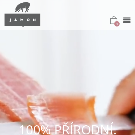
0
100% PŘÍRODNÍ.