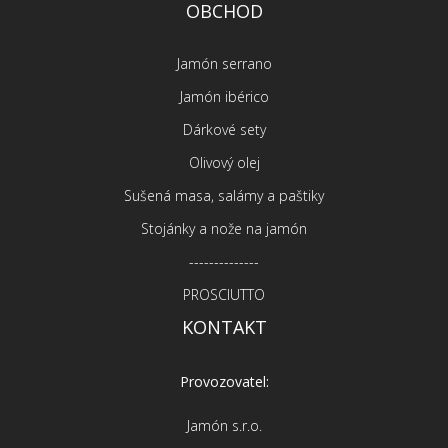
OBCHOD
Jamón serrano
Jamón ibérico
Dárkové sety
Olivový olej
Sušená masa, salámy a paštiky
Stojánky a nože na jamón
--------------
PROSCIUTTO
KONTAKT
Provozovatel:
Jamón s.r.o.