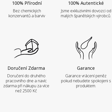
100% Přírodní
100% Autentické
Bez chemických
Jsme exkluzivními dovozci od
konzervantů a barviv
malých španělských výrobců.
Doručení Zdarma
Garance
Doručení do druhého
Garance vrácení peněz
pracovního dne a navíc
pokud nebudete spokojeni s
zdarma při nákupu za více
produktem.
než 2500 Kč