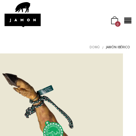
0
DOMŮ
JAMÓN IBÉRICO