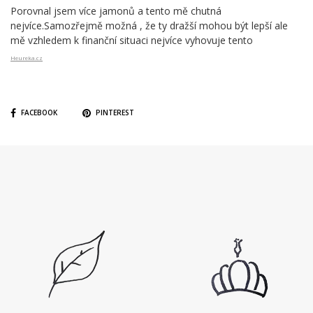
Porovnal jsem více jamonů a tento mě chutná
nejvíce.Samozřejmě možná , že ty dražší mohou být lepší ale
mě vzhledem k finanční situaci nejvíce vyhovuje tento
Heureka.cz
FACEBOOK
PINTEREST