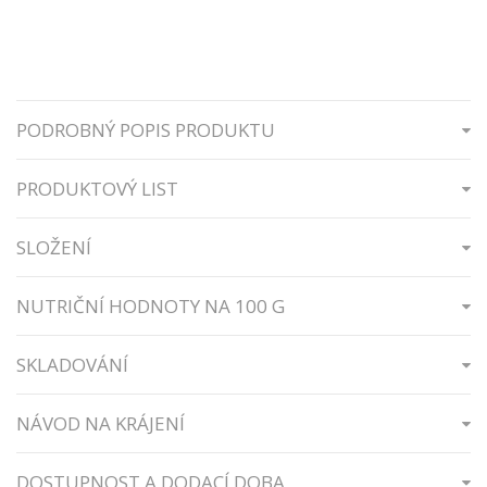
PODROBNÝ POPIS PRODUKTU
PRODUKTOVÝ LIST
SLOŽENÍ
NUTRIČNÍ HODNOTY NA 100 G
SKLADOVÁNÍ
NÁVOD NA KRÁJENÍ
DOSTUPNOST A DODACÍ DOBA