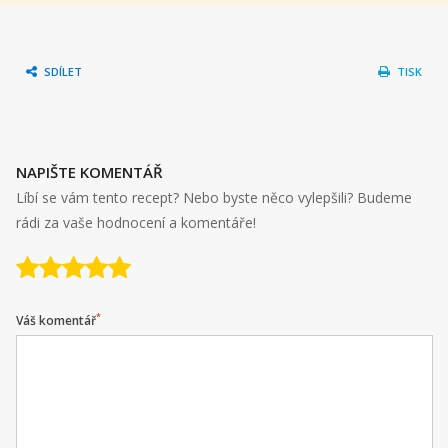
SDÍLET
TISK
NAPIŠTE KOMENTÁŘ
Líbí se vám tento recept? Nebo byste něco vylepšili? Budeme
rádi za vaše hodnocení a komentáře!
*
Váš komentář