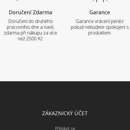
Doručení Zdarma
Garance
Doručení do druhého
Garance vrácení peněz
pracovního dne a navíc
pokud nebudete spokojeni s
zdarma při nákupu za více
produktem.
než 2500 Kč
ZÁKAZNICKÝ ÚČET
Přihlásit se