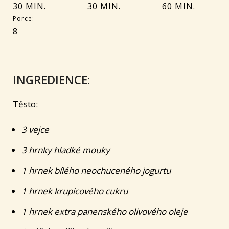
30 MIN.
30 MIN.
60 MIN.
Porce:
8
INGREDIENCE:
Těsto:
3 vejce
3 hrnky hladké mouky
1 hrnek bílého neochuceného jogurtu
1 hrnek krupicového cukru
1 hrnek extra panenského olivového oleje