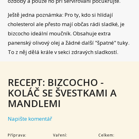
ozdoby a pouze ho při servírování pocukrujte.
Ještě jedna poznámka: Pro ty, kdo si hlídají
cholesterol ale přesto mají občas rádi sladké, je
bizcocho ideální moučník. Obsahuje extra
panenský olivový olej a žádné další "špatné" tuky.
To z něj dělá krále v sekci zdravých sladkostí.
RECEPT: BIZCOCHO -
KOLÁČ SE ŠVESTKAMI A
MANDLEMI
Napište komentář
Příprava:
Vaření:
Celkem: