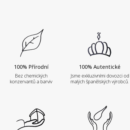
100% Přírodní
100% Autentické
Bez chemických
Jsme exkluzivními dovozci od
konzervantů a barviv
malých španělských výrobců.