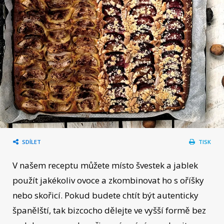
SDÍLET
TISK
V našem receptu můžete místo švestek a jablek
použít jakékoliv ovoce a zkombinovat ho s oříšky
nebo skořicí. Pokud budete chtít být autenticky
španělští, tak bizcocho dělejte ve vyšší formě bez