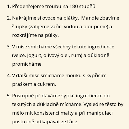
Předehřejeme troubu na 180 stupňů
Nakrájíme si ovoce na plátky. Mandle zbavíme
šlupky (zalijeme vařící vodou a oloupeme) a
rozkrájíme na půlky.
V míse smícháme všechny tekuté ingredience
(vejce, jogurt, olivový olej, rum) a důkladně
promícháme.
V další míse smícháme mouku s kypřícím
práškem a cukrem.
Postupně přidáváme sypké ingredience do
tekutých a důkladně mícháme. Výsledné těsto by
mělo mít konzistenci malty a při manipulaci
postupně odkapávat ze lžíce.