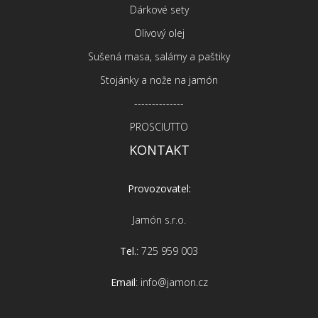
Dárkové sety
Olivový olej
Sušená masa, salámy a paštiky
Stojánky a nože na jamón
--------------
PROSCIUTTO
KONTAKT
Provozovatel:
Jamón s.r.o.
Tel.
: 725 959 003
Email
: info@jamon.cz