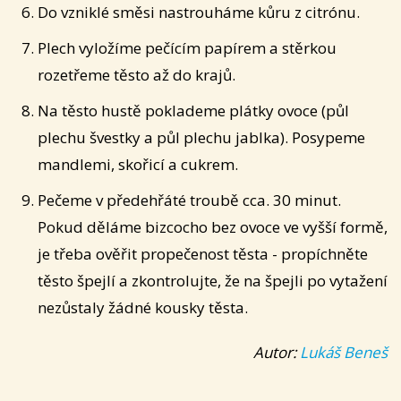
Do vzniklé směsi nastrouháme kůru z citrónu.
Plech vyložíme pečícím papírem a stěrkou
rozetřeme těsto až do krajů.
Na těsto hustě poklademe plátky ovoce (půl
plechu švestky a půl plechu jablka). Posypeme
mandlemi, skořicí a cukrem.
Pečeme v předehřáté troubě cca. 30 minut.
Pokud děláme bizcocho bez ovoce ve vyšší formě,
je třeba ověřit propečenost těsta - propíchněte
těsto špejlí a zkontrolujte, že na špejli po vytažení
nezůstaly žádné kousky těsta.
Autor:
Lukáš Beneš