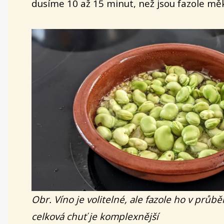
dusíme 10 až 15 minut, než jsou fazole mě
Obr. Víno je volitelné, ale fazole ho v průb
celková chuť je komplexnější