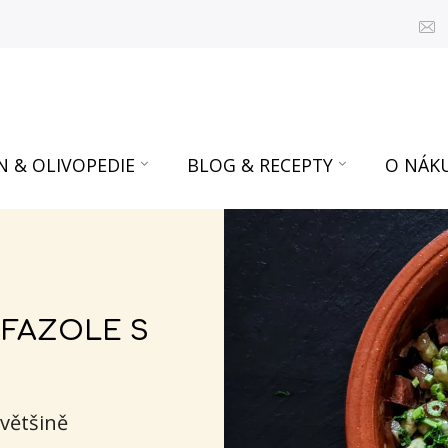
N & OLIVOPEDIE
BLOG & RECEPTY
O NÁK
 FAZOLE S
většině