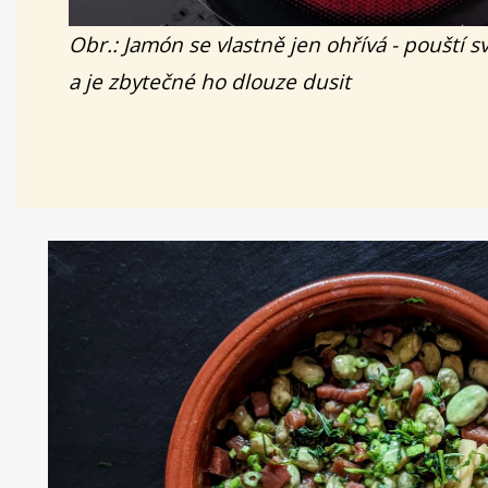
Obr.: Jamón se vlastně jen ohřívá - pouští s
a je zbytečné ho dlouze dusit