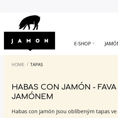
E-SHOP
JAMÓ
HOME
TAPAS
HABAS CON JAMÓN - FAVA
JAMÓNEM
Habas con jamón jsou oblíbeným tapas ve 