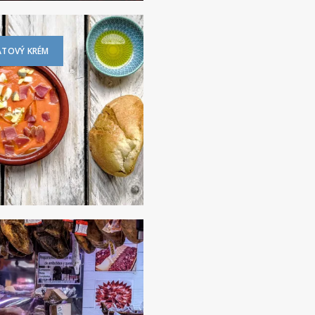
ATOVÝ KRÉM