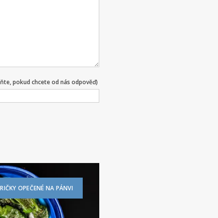
lňte, pokud chcete od nás odpověď)
RIČKY OPEČENÉ NA PÁNVI