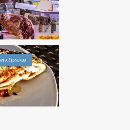
MI A ČESNEKEM