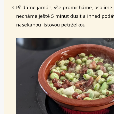
Přidáme jamón, vše promícháme, osolíme 
necháme ještě 5 minut dusit a ihned pod
nasekanou listovou petrželkou.