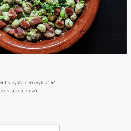
Nebo byste něco vylepšili?
ocení a komentáře!