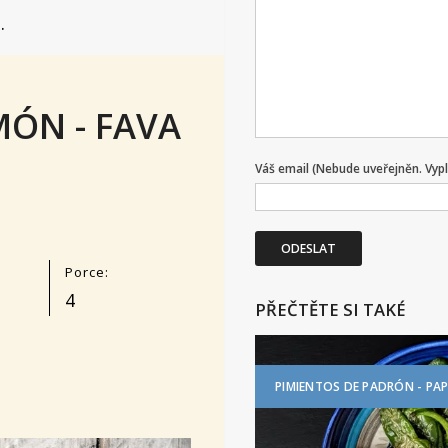
.
MÓN - FAVA
Váš email (Nebude uveřejněn. Vyp
ODESLAT
Porce:
4
PŘEČTĚTE SI TAKÉ
PIMIENTOS DE PADRÓN - PAP