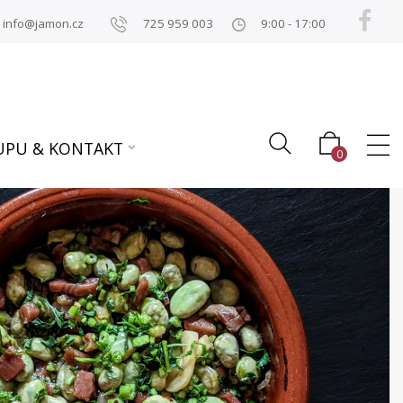
info@jamon.cz
725 959 003
9:00 - 17:00
UPU & KONTAKT
0