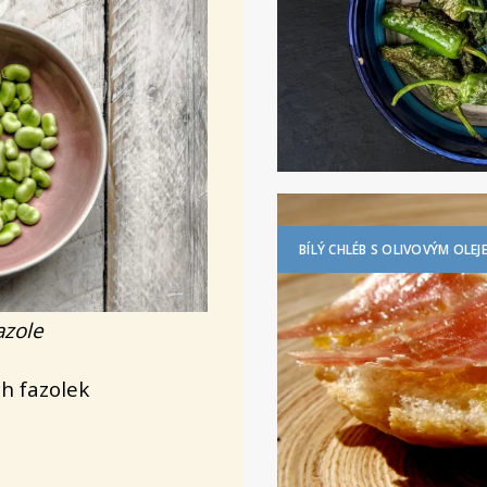
BÍLÝ CHLÉB S OLIVOVÝM OLE
azole
h fazolek