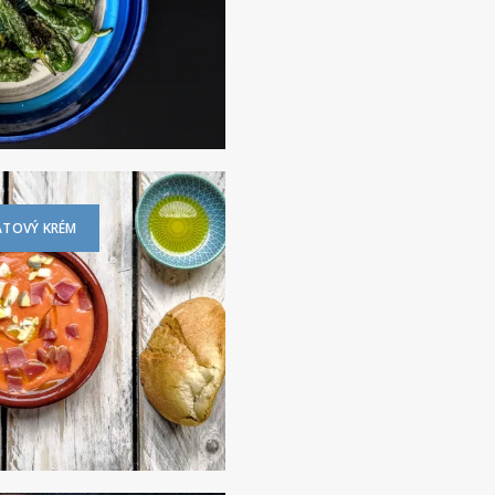
ATOVÝ KRÉM