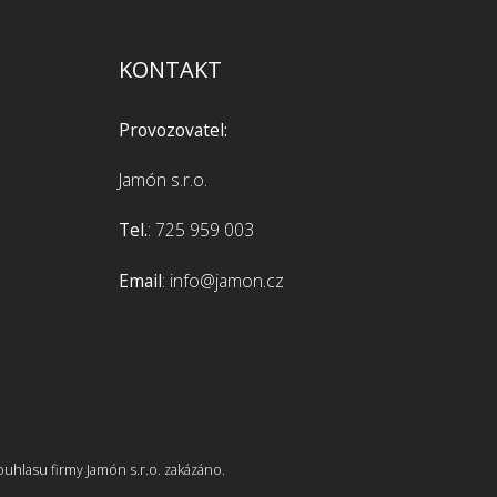
KONTAKT
Provozovatel:
Jamón s.r.o.
Tel.
: 725 959 003
Email
: info@jamon.cz
ouhlasu firmy Jamón s.r.o. zakázáno.