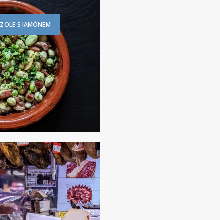
AZOLE S JAMÓNEM