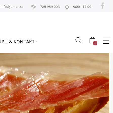
info@jamon.cz
725 959 003
9:00 - 17:00
UPU & KONTAKT
0