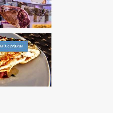
MI A ČESNEKEM