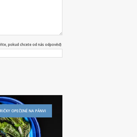
lňte, pokud chcete od nás odpověď)
RIČKY OPEČENÉ NA PÁNVI