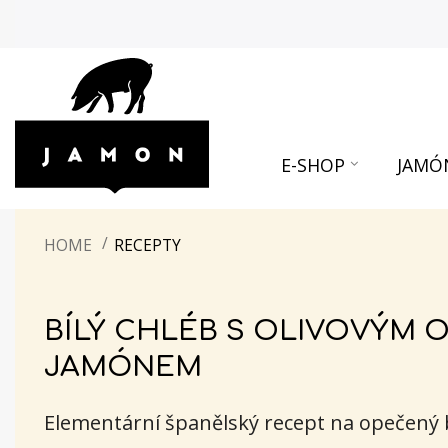
E-SHOP
JAMÓ
HOME
RECEPTY
BÍLÝ CHLÉB S OLIVOVÝM 
JAMÓNEM
Elementární španělský recept na opečený b