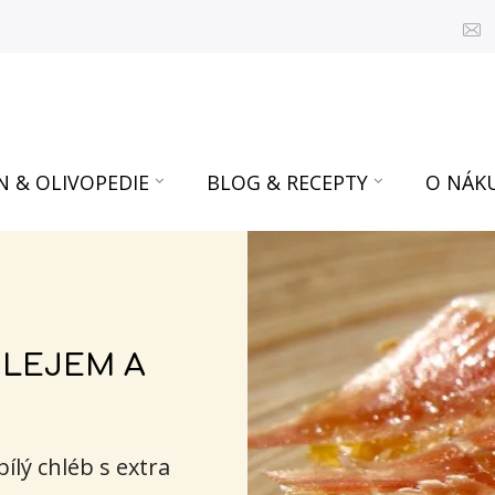
N & OLIVOPEDIE
BLOG & RECEPTY
O NÁK
OLEJEM A
ílý chléb s extra