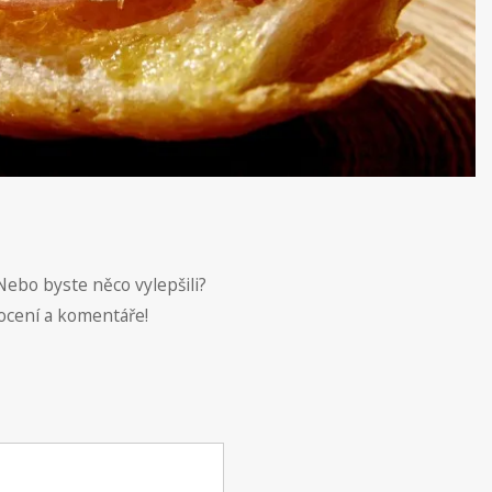
Nebo byste něco vylepšili?
ocení a komentáře!