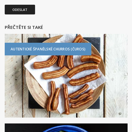
ODESLAT
PŘEČTĚTE SI TAKÉ
AUTENTICKÉ ŠPANĚLSKÉ CHURROS (ČUROS)