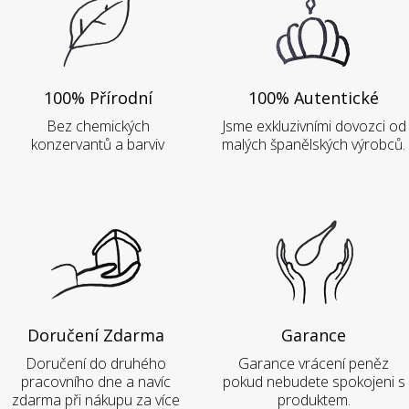
100% Přírodní
100% Autentické
Bez chemických
Jsme exkluzivními dovozci od
konzervantů a barviv
malých španělských výrobců.
Doručení Zdarma
Garance
Doručení do druhého
Garance vrácení peněz
pracovního dne a navíc
pokud nebudete spokojeni s
zdarma při nákupu za více
produktem.