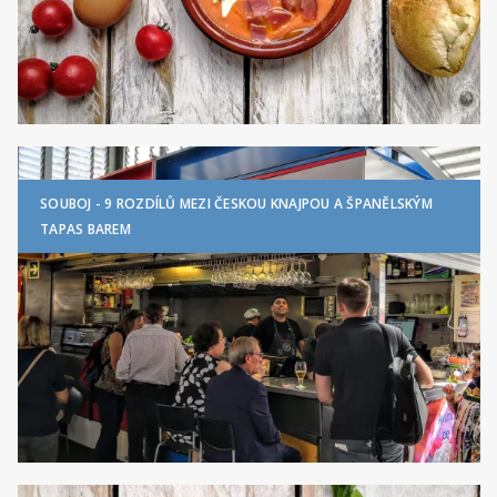
SOUBOJ - 9 ROZDÍLŮ MEZI ČESKOU KNAJPOU A ŠPANĚLSKÝM
TAPAS BAREM