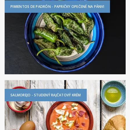
PIMIENTOS DE PADRÓN - PAPRIČKY OPEČENÉ NA PÁNVI
SALMOREJO - STUDENÝ RAJČATOVÝ KRÉM