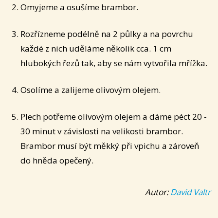
Omyjeme a osušíme brambor.
Rozřízneme podélně na 2 půlky a na povrchu
každé z nich uděláme několik cca. 1 cm
hlubokých řezů tak, aby se nám vytvořila mřížka.
Osolíme a zalijeme olivovým olejem.
Plech potřeme olivovým olejem a dáme péct 20 -
30 minut v závislosti na velikosti brambor.
Brambor musí být měkký při vpichu a zároveň
do hněda opečený.
Autor:
David Valtr