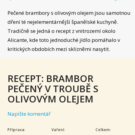
Pečené brambory s olivovým olejem jsou samotnou
dření té nejelementárnější španělské kuchyně.
Tradičně se jedná o recept z vnitrozemí okolo
Alicante, kde toto jednoduché jídlo pomáhalo v
kritických obdobích mezi sklizněmi nasytit.
RECEPT: BRAMBOR
PEČENÝ V TROUBĚ S
OLIVOVÝM OLEJEM
Napište komentář
Příprava:
Vaření:
Celkem: