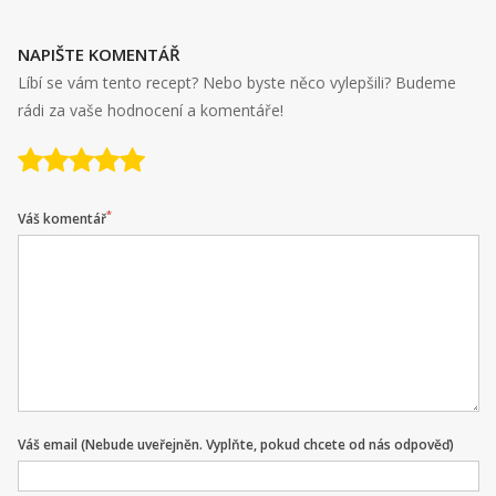
NAPIŠTE KOMENTÁŘ
Líbí se vám tento recept? Nebo byste něco vylepšili? Budeme
rádi za vaše hodnocení a komentáře!
*
Váš komentář
Váš email (Nebude uveřejněn. Vyplňte, pokud chcete od nás odpověď)