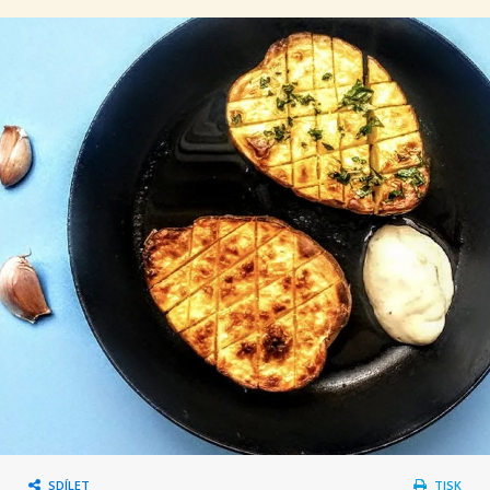
SDÍLET
TISK