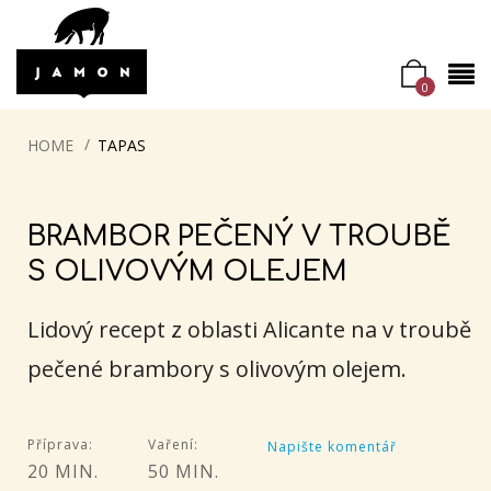
0
HOME
TAPAS
BRAMBOR PEČENÝ V TROUBĚ
S OLIVOVÝM OLEJEM
Lidový recept z oblasti Alicante na v troubě
pečené brambory s olivovým olejem.
Příprava:
Vaření:
Napište komentář
20 MIN.
50 MIN.