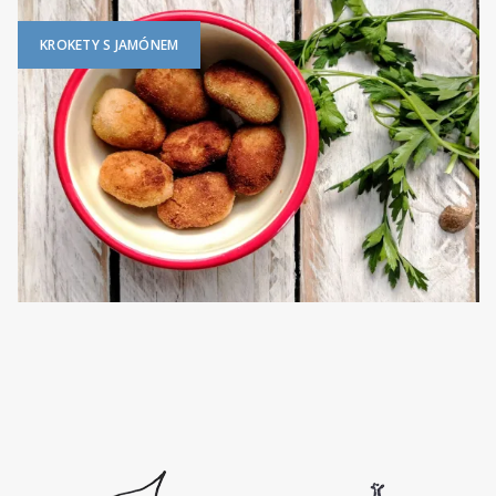
KROKETY S JAMÓNEM