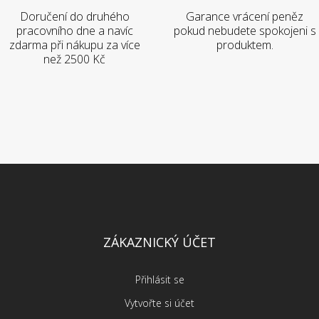
Doručení do druhého
Garance vrácení peněz
pracovního dne a navíc
pokud nebudete spokojeni s
zdarma při nákupu za více
produktem.
než 2500 Kč
ZÁKAZNICKÝ ÚČET
Přihlásit se
Vytvořte si účet