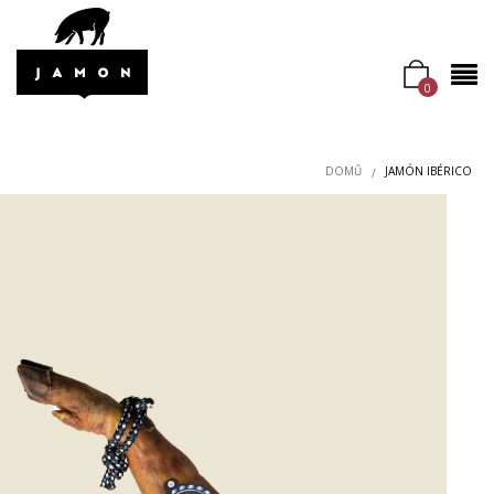
0
DOMŮ
JAMÓN IBÉRICO