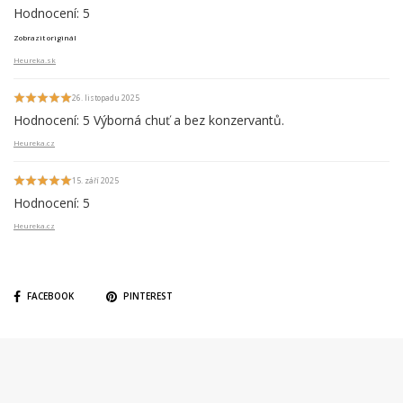
Hodnocení: 5
Zobrazit originál
Heureka.sk
26. listopadu 2025
Hodnocení: 5 Výborná chuť a bez konzervantů.
Heureka.cz
15. září 2025
Hodnocení: 5
Heureka.cz
FACEBOOK
PINTEREST