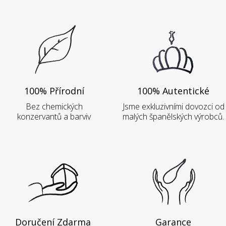
100% Přírodní
100% Autentické
Bez chemických
Jsme exkluzivními dovozci od
konzervantů a barviv
malých španělských výrobců.
Doručení Zdarma
Garance