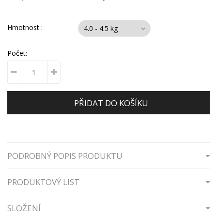
Hmotnost :
Počet:
PŘIDAT DO KOŠÍKU
PODROBNÝ POPIS PRODUKTU
PRODUKTOVÝ LIST
SLOŽENÍ