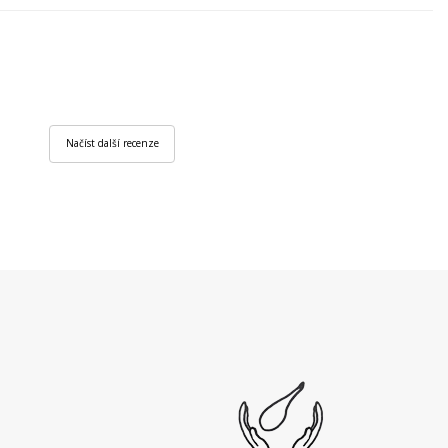
Načíst další recenze