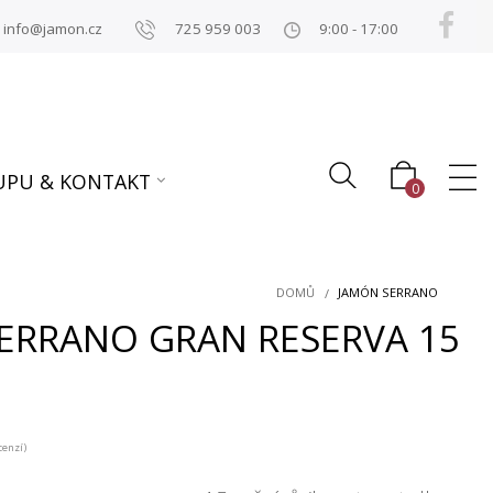
info@jamon.cz
725 959 003
9:00 - 17:00
UPU & KONTAKT
0
DOMŮ
JAMÓN SERRANO
ERRANO GRAN RESERVA 15
cenzí)