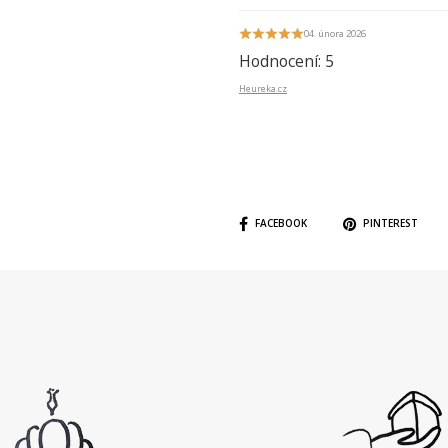
04. února 2026
Hodnocení: 5
Heureka.cz
FACEBOOK
PINTEREST