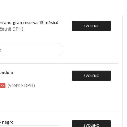
rrano gran reserva 15 měsíců
ZVOLENO
četně DPH)
Gondola
ZVOLENO
(včetně DPH)
 Kč
o negro
ZVOLENO