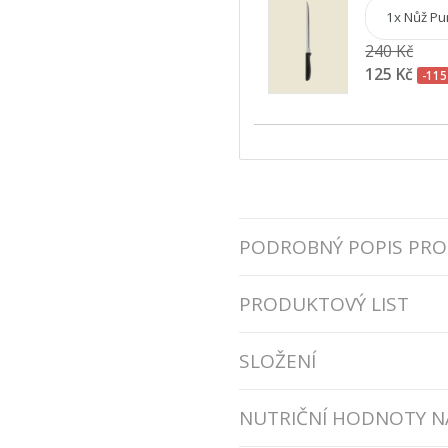
240 Kč
125 Kč
-115
PODROBNÝ POPIS PR
PRODUKTOVÝ LIST
SLOŽENÍ
NUTRIČNÍ HODNOTY NA