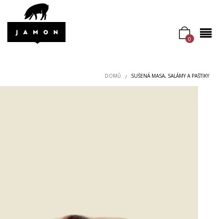
0
DOMŮ
SUŠENÁ MASA, SALÁMY A PAŠTIKY