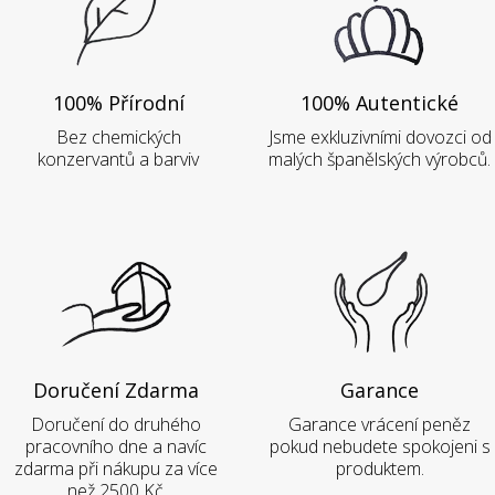
100% Přírodní
100% Autentické
Bez chemických
Jsme exkluzivními dovozci od
konzervantů a barviv
malých španělských výrobců.
Doručení Zdarma
Garance
Doručení do druhého
Garance vrácení peněz
pracovního dne a navíc
pokud nebudete spokojeni s
zdarma při nákupu za více
produktem.
než 2500 Kč