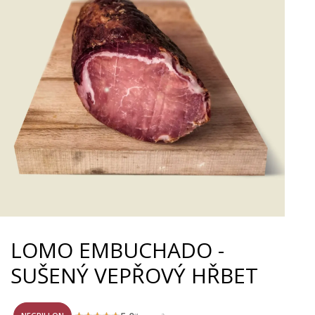
LOMO EMBUCHADO -
SUŠENÝ VEPŘOVÝ HŘBET