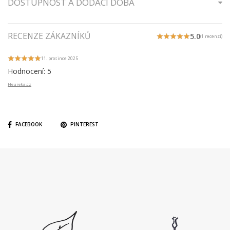
DOSTUPNOST A DODACÍ DOBA
RECENZE ZÁKAZNÍKŮ
5.0
(1 recenzí)
11. prosince 2025
Hodnocení: 5
Heureka.cz
FACEBOOK
PINTEREST