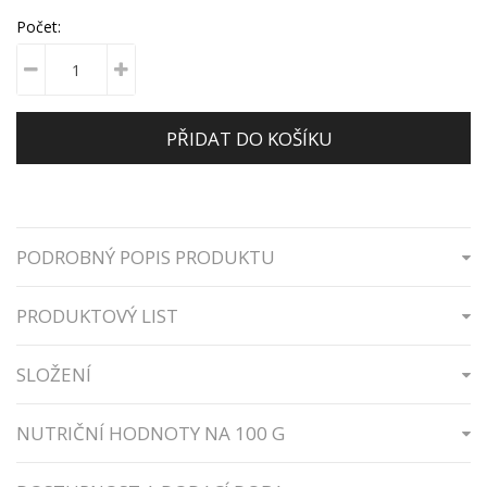
Počet:
PŘIDAT DO KOŠÍKU
PODROBNÝ POPIS PRODUKTU
PRODUKTOVÝ LIST
SLOŽENÍ
NUTRIČNÍ HODNOTY NA 100 G