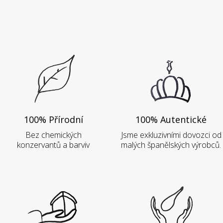
100% Přírodní
100% Autentické
Bez chemických
Jsme exkluzivními dovozci od
konzervantů a barviv
malých španělských výrobců.