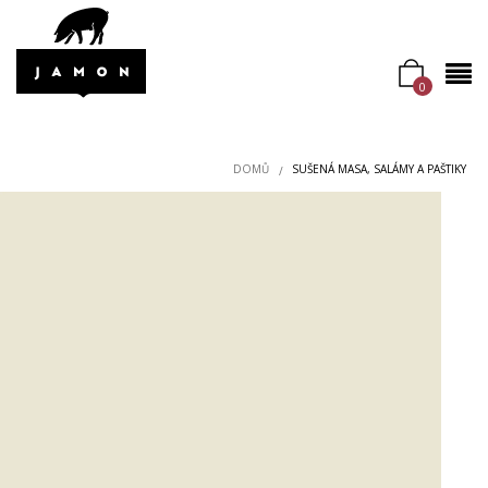
0
DOMŮ
SUŠENÁ MASA, SALÁMY A PAŠTIKY