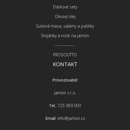
Dárkové sety
Olivový olej
Sušená masa, salámy a paštiky
Stojánky a nože na jamón
--------------
PROSCIUTTO
KONTAKT
Provozovatel:
Jamón s.r.o.
Tel.
: 725 959 003
Email
: info@jamon.cz