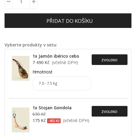
PŘIDAT DO KOŠÍKU
Vyberte produkty v setu:
1x Jamón ibérico cebo
ZVOLENO
7 490 Kč
(včetně DPH)
Hmotnost
1x Stojan Gondola
ZVOLENO
630 Kč
175 Kč
(včetně DPH)
-455 Kč