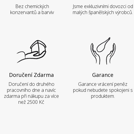
Bez chemických
Jsme exkluzivními dovozci od
konzervantů a barviv
malých španělských výrobců.
Doručení Zdarma
Garance
Doručení do druhého
Garance vrácení peněz
pracovního dne a navíc
pokud nebudete spokojeni s
zdarma při nákupu za více
produktem.
než 2500 Kč