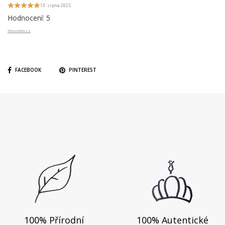
13. srpna 2025
Hodnocení: 5
Heureka.cz
FACEBOOK
PINTEREST
100% Přírodní
100% Autentické