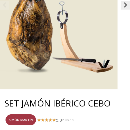
SET JAMÓN IBÉRICO CEBO
5.0
SIMÓN MARTÍN
(2 recenzí)