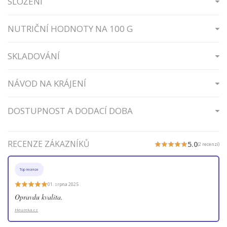
SLOŽENÍ
NUTRIČNÍ HODNOTY NA 100 G
SKLADOVÁNÍ
NÁVOD NA KRÁJENÍ
DOSTUPNOST A DODACÍ DOBA
RECENZE ZÁKAZNÍKŮ
5.0
(2 recenzí)
Top recenze
01. srpna 2025
Opravdu kvalita.
Heureka.cz