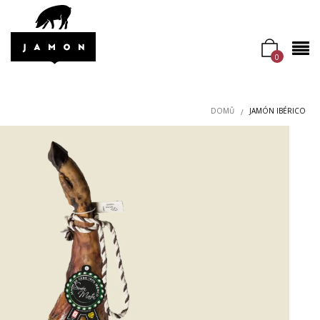
0
DOMŮ
JAMÓN IBÉRICO