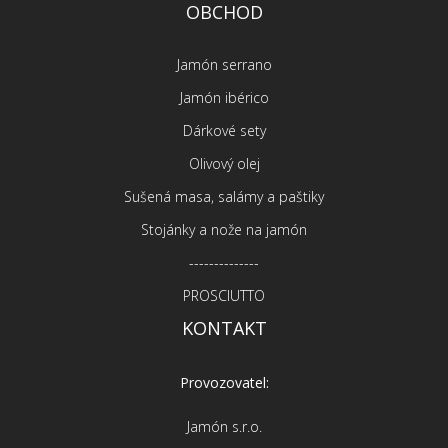
OBCHOD
Jamón serrano
Jamón ibérico
Dárkové sety
Olivový olej
Sušená masa, salámy a paštiky
Stojánky a nože na jamón
--------------
PROSCIUTTO
KONTAKT
Provozovatel:
Jamón s.r.o.