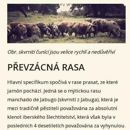
Obr. skvrnití čunící jsou velice rychlí a nedůvěřiví
PŘEVZÁCNÁ RASA
Hlavní specifikum spočívá v rase prasat, ze které
jamón pochází. Jedná se o mýtickou rasu
manchado de Jabugo (skvrnití z Jabuga), která je
mezi tradičně pěstiteli považována za absolutní
klenot iberského šlechtitelství, která však byla v
posledních 4 desetiletích považována za vyhynulou.