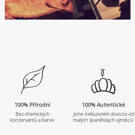
100% Přírodní
100% Autentické
Bez chemických
Jsme exkluzivními dovozci od
konzervantů a barviv
malých španělských výrobců.