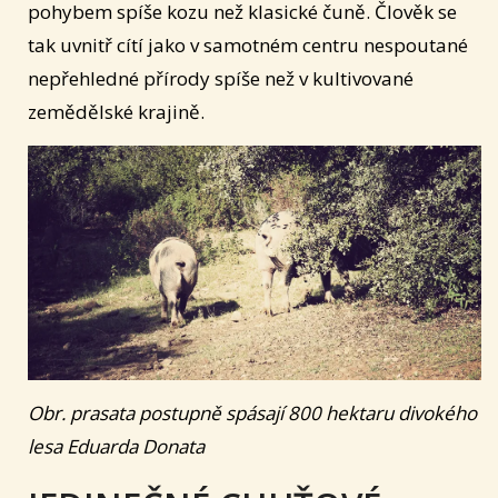
pohybem spíše kozu než klasické čuně. Člověk se
tak uvnitř cítí jako v samotném centru nespoutané
nepřehledné přírody spíše než v kultivované
zemědělské krajině.
Obr. prasata postupně spásají 800 hektaru divokého
lesa Eduarda Donata