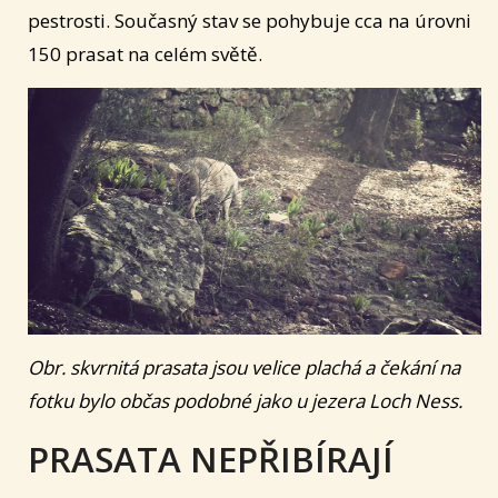
pestrosti. Současný stav se pohybuje cca na úrovni
150 prasat na celém světě.
Obr. skvrnitá prasata jsou velice plachá a čekání na
fotku bylo občas podobné jako u jezera Loch Ness.
PRASATA NEPŘIBÍRAJÍ