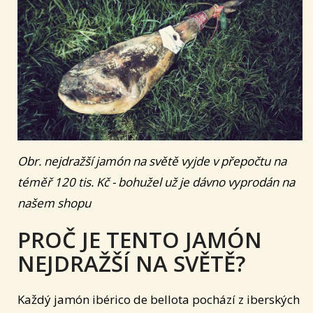
Obr. nejdražší jamón na světě vyjde v přepočtu na
téměř 120 tis. Kč - bohužel už je dávno vyprodán na
našem shopu
PROČ JE TENTO JAMÓN
NEJDRAŽŠÍ NA SVĚTĚ?
Každý jamón ibérico de bellota pochází z iberských