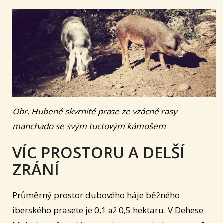
Obr. Hubené skvrnité prase ze vzácné rasy
manchado se svým tuctovým kámošem
VÍC PROSTORU A DELŠÍ
ZRÁNÍ
Průměrný prostor dubového háje běžného
iberského prasete je 0,1 až 0,5 hektaru. V Dehese