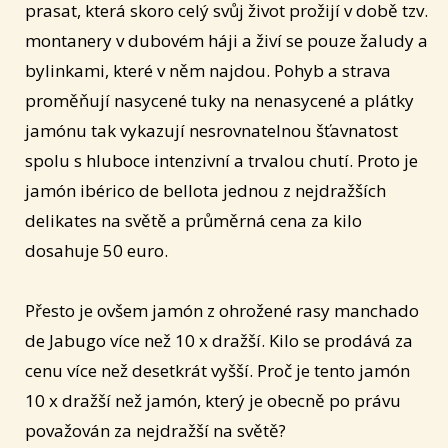
prasat, která skoro celý svůj život prožijí v době tzv.
montanery v dubovém háji a živí se pouze žaludy a
bylinkami, které v něm najdou. Pohyb a strava
proměňují nasycené tuky na nenasycené a plátky
jamónu tak vykazují nesrovnatelnou šťavnatost
spolu s hluboce intenzivní a trvalou chutí. Proto je
jamón ibérico de bellota jednou z nejdražších
delikates na světě a průměrná cena za kilo
dosahuje 50 euro.
Přesto je ovšem jamón z ohrožené rasy manchado
de Jabugo více než 10 x dražší. Kilo se prodává za
cenu více než desetkrát vyšší. Proč je tento jamón
10 x dražší než jamón, který je obecně po právu
považován za nejdražší na světě?