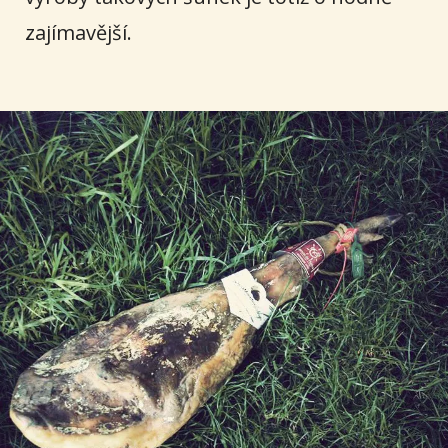
zajímavější.