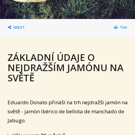
SDÍLET
TISK
ZÁKLADNÍ ÚDAJE O
NEJDRAŽŠÍM JAMÓNU NA
SVĚTĚ
Eduardo Donato přináší na trh nejdražší jamón na
světě - jamón ibérico de bellota de manchado de
Jabugo.