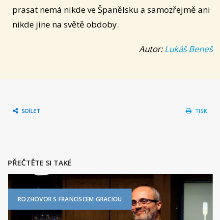
prasat nemá nikde ve Španělsku a samozřejmě ani
nikde jine na světě obdoby.
Autor:
Lukáš Beneš
SDÍLET
TISK
PŘEČTĚTE SI TAKÉ
ROZHOVOR S FRANCISCEM GRACIOU