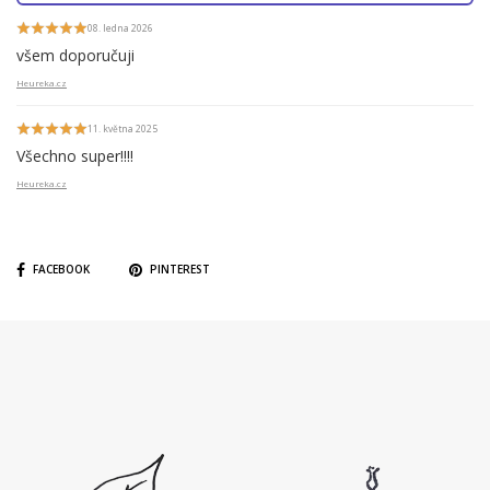
08. ledna 2026
všem doporučuji
Heureka.cz
11. května 2025
Všechno super!!!!
Heureka.cz
FACEBOOK
PINTEREST