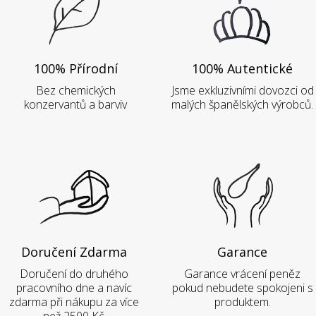
100% Přírodní
100% Autentické
Bez chemických
Jsme exkluzivními dovozci od
konzervantů a barviv
malých španělských výrobců.
Doručení Zdarma
Garance
Doručení do druhého
Garance vrácení peněz
pracovního dne a navíc
pokud nebudete spokojeni s
zdarma při nákupu za více
produktem.