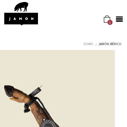
0
DOMŮ
JAMÓN IBÉRICO