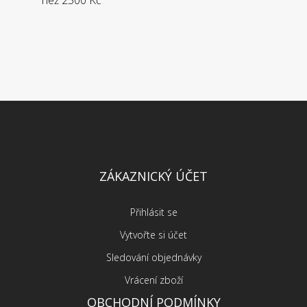
než 2500 Kč
ZÁKAZNICKÝ ÚČET
Přihlásit se
Vytvořte si účet
Sledování objednávky
Vrácení zboží
OBCHODNÍ PODMÍNKY