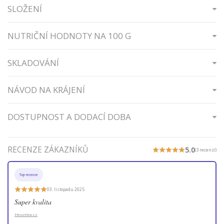
SLOŽENÍ
NUTRIČNÍ HODNOTY NA 100 G
SKLADOVÁNÍ
NÁVOD NA KRÁJENÍ
DOSTUPNOST A DODACÍ DOBA
RECENZE ZÁKAZNÍKŮ
5.0
(3 recenzí)
Top recenze
03. listopadu 2025
Super kvalita
Heureka.cz