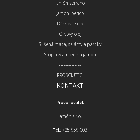
Jamón serrano
Jamón ibérico
Dárkové sety
Olivový olej
Sušená masa, salámy a paštiky
Stojánky a nože na jamón
--------------
PROSCIUTTO
KONTAKT
Provozovatel:
Jamón s.r.o.
Tel.
: 725 959 003