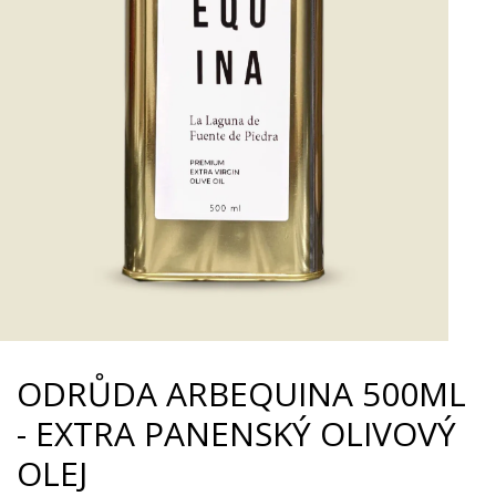
ODRŮDA ARBEQUINA 500ML
- EXTRA PANENSKÝ OLIVOVÝ
OLEJ