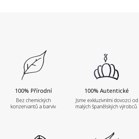
100% Přírodní
100% Autentické
Bez chemických
Jsme exkluzivními dovozci od
konzervantů a barviv
malých španělských výrobců.