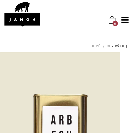
0
DOMŮ
OLIVOVÝ OLEJ