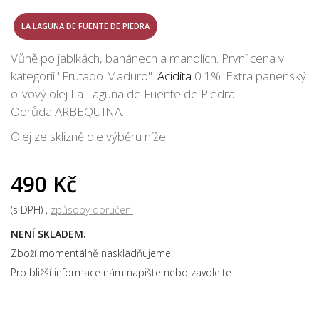
LA LAGUNA DE FUENTE DE PIEDRA
Vůně po jablkách, banánech a mandlích. První cena v
kategorii "Frutado Maduro".
Acidita
0.1%. Extra panenský
olivový olej La Laguna de Fuente de Piedra.
Odrůda ARBEQUINA.
Olej ze sklizně dle výběru níže.
490 Kč
(s DPH)
způsoby doručení
NENÍ SKLADEM.
Zboží momentálně naskladňujeme.
Pro bližší informace nám napište nebo zavolejte.