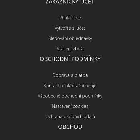
ZÁKAZNICKÝ ÚČET
Přihlásit se
Vytvořte si účet
Sledování objednávky
Vrácení zboží
OBCHODNÍ PODMÍNKY
Doprava a platba
Kontakt a fakturační údaje
Všeobecné obchodní podmínky
Nastavení cookies
Ochrana osobních údajů
OBCHOD