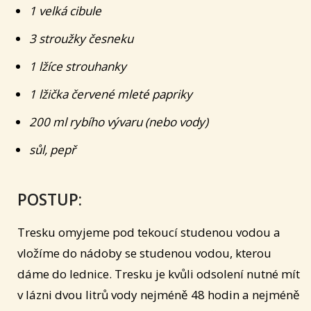
1 velká cibule
3 stroužky česneku
1 lžíce strouhanky
1 lžička červené mleté papriky
200 ml rybího vývaru (nebo vody)
sůl, pepř
POSTUP:
Tresku omyjeme pod tekoucí studenou vodou a
vložíme do nádoby se studenou vodou, kterou
dáme do lednice. Tresku je kvůli odsolení nutné mít
v lázni dvou litrů vody nejméně 48 hodin a nejméně