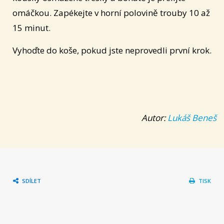
omáčkou. Zapékejte v horní polovině trouby 10 až
15 minut.
Vyhoďte do koše, pokud jste neprovedli první krok.
Autor:
Lukáš Beneš
SDÍLET
TISK