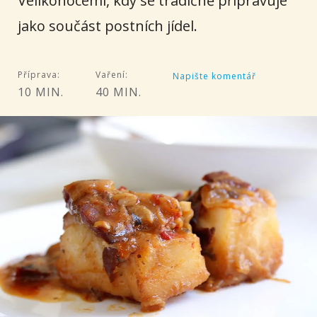
Velikonocemi, kdy se tradičně připravuje
jako součást postních jídel.
Příprava:
Vaření:
Napište komentář
10 MIN.
40 MIN.