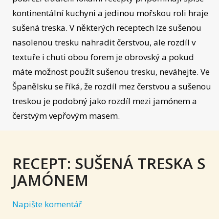
kontinentální kuchyni a jedinou mořskou roli hraje
sušená treska. V některých receptech lze sušenou
nasolenou tresku nahradit čerstvou, ale rozdíl v
textuře i chuti obou forem je obrovský a pokud
máte možnost použít sušenou tresku, neváhejte. Ve
Španělsku se říká, že rozdíl mez čerstvou a sušenou
treskou je podobný jako rozdíl mezi jamónem a
čerstvým vepřovým masem.
RECEPT: SUŠENÁ TRESKA S
JAMÓNEM
Napište komentář