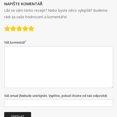
NAPIŠTE KOMENTÁŘ
Líbí se vám tento recept? Nebo byste něco vylepšili? Budeme
rádi za vaše hodnocení a komentáře!
*
Váš komentář
Váš email (Nebude uveřejněn. Vyplňte, pokud chcete od nás odpověď)
ODESLAT