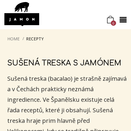
0
HOME
RECEPTY
SUŠENÁ TRESKA S JAMÓNEM
Sušená treska (bacalao) je strašně zajímavá
a v Čechách prakticky neznámá
ingredience. Ve Španělsku existuje celá
řada receptů, které ji obsahují. Sušená
treska hraje prim hlavně před