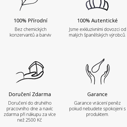
100% Přírodní
100% Autentické
Bez chemických
Jsme exkluzivními dovozci od
konzervantů a barviv
malých španělských výrobců.
Doručení Zdarma
Garance
Doručení do druhého
Garance vrácení peněz
pracovního dne a navíc
pokud nebudete spokojeni s
zdarma při nákupu za více
produktem.
než 2500 Kč