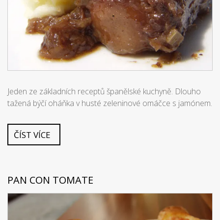
Jeden ze základních receptů španělské kuchyně. Dlouho
tažená býčí oháňka v husté zeleninové omáčce s jamónem.
ČÍST VÍCE
PAN CON TOMATE