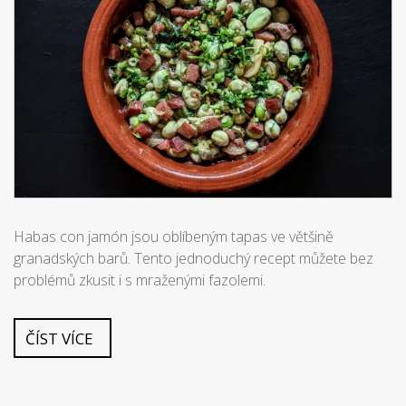
Habas con jamón jsou oblíbeným tapas ve většině
granadských barů. Tento jednoduchý recept můžete bez
problémů zkusit i s mraženými fazolemi.
ČÍST VÍCE