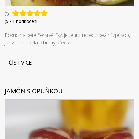
5
(
5 / 1 hodnocení
)
Pokud najdete čerstvé fíky, je tento recept ideální způsob,
jak z nich udělat chutný předkrm.
ČÍST VÍCE
JAMÓN S OPUŇKOU