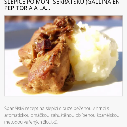
SLEPICE PO MONTSERRATSKU (GALLINA EN
PEPITORIA A LA...
Španělský recept na slepici dlouze pečenou v hrnci s
aromatickou omáčkou zahuštěnou oblíbenou španělskou
metodou vařených žloutků.