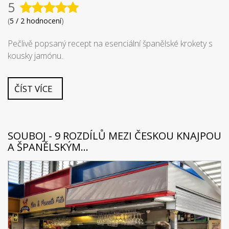
5
(
5 / 2 hodnocení
)
Pečlivě popsaný recept na esenciální španělské krokety s
kousky jamónu.
ČÍST VÍCE
SOUBOJ - 9 ROZDÍLŮ MEZI ČESKOU KNAJPOU
A ŠPANĚLSKÝM...