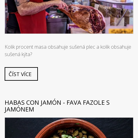
Kolik procent masa obsahuje sušená plec a kolik obsahuje
sušená kýta?
ČÍST VÍCE
HABAS CON JAMÓN - FAVA FAZOLE S
JAMÓNEM