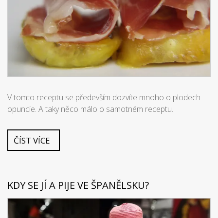
V tomto receptu se především dozvíte mnoho o plodech
opuncie. A taky něco málo o samotném receptu.
ČÍST VÍCE
KDY SE JÍ A PIJE VE ŠPANĚLSKU?