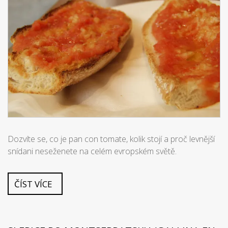
Dozvíte se, co je pan con tomate, kolik stojí a proč levnější
snídani neseženete na celém evropském světě.
ČÍST VÍCE