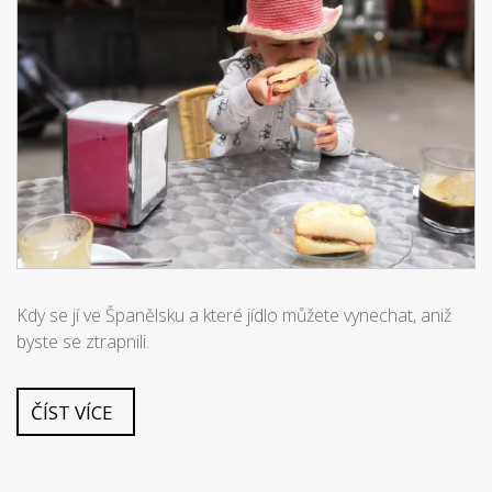
Kdy se jí ve Španělsku a které jídlo můžete vynechat, aniž
byste se ztrapnili.
ČÍST VÍCE