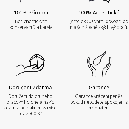
100% Přírodní
100% Autentické
Bez chemických
Jsme exkluzivními dovozci od
konzervantů a barviv
malých španělských výrobců.
Doručení Zdarma
Garance
Doručení do druhého
Garance vrácení peněz
pracovního dne a navíc
pokud nebudete spokojeni s
zdarma při nákupu za více
produktem.
než 2500 Kč