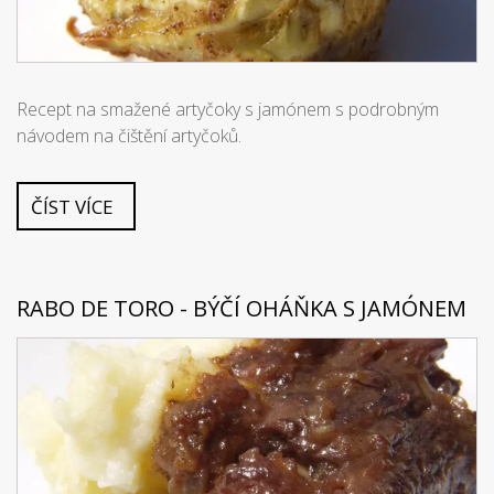
Recept na smažené artyčoky s jamónem s podrobným
návodem na čištění artyčoků.
ČÍST VÍCE
RABO DE TORO - BÝČÍ OHÁŇKA S JAMÓNEM